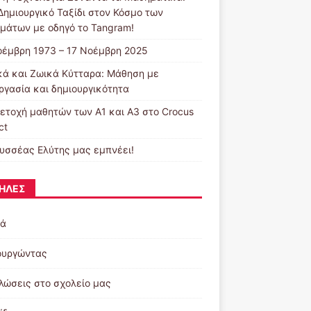
Δημιουργικό Ταξίδι στον Κόσμο των
μάτων με οδηγό το Tangram!
οέμβρη 1973 – 17 Νοέμβρη 2025
κά και Ζωικά Κύτταρα: Μάθηση με
ργασία και δημιουργικότητα
ετοχή μαθητών των Α1 και Α3 στο Crocus
ct
υσσέας Ελύτης μας εμπνέει!
ΉΛΕΣ
κά
ουργώντας
λώσεις στο σχολείο μας