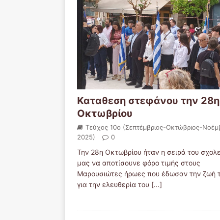
Καταθεση στεφάνου την 28η
Οκτωβρίου
Τεύχος 10ο (Σεπτέμβριος-Οκτώβριος-Νοέμ
2025)
0
Την 28η Οκτωβρίου ήταν η σειρά του σχολ
μας να αποτίσουνε φόρο τιμής στους
Μαρουσιώτες ήρωες που έδωσαν την ζωή 
για την ελευθερία του
[...]