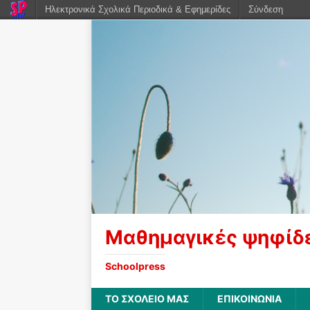
Ηλεκτρονικά Σχολικά Περιοδικά & Εφημερίδες
Σύνδεση
Μαθημαγικές ψηφίδ
Schoolpress
ΤΟ ΣΧΟΛΕΙΟ ΜΑΣ
ΕΠΙΚΟΙΝΩΝΙΑ