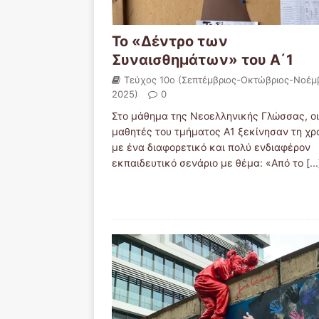
Το «Δέντρο των
Συναισθημάτων» του Α΄1
Τεύχος 10ο (Σεπτέμβριος-Οκτώβριος-Νοέμ
2025)
0
Στο μάθημα της Νεοελληνικής Γλώσσας, οι
μαθητές του τμήματος Α1 ξεκίνησαν τη χρ
με ένα διαφορετικό και πολύ ενδιαφέρον
εκπαιδευτικό σενάριο με θέμα: «Από το
[...