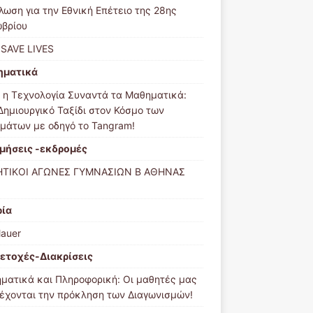
λωση για την Εθνική Επέτειο της 28ης
βρίου
 SAVE LIVES
ηματικά
 η Τεχνολογία Συναντά τα Μαθηματικά:
Δημιουργικό Ταξίδι στον Κόσμο των
μάτων με οδηγό το Tangram!
μήσεις -εκδρομές
ΤΙΚΟΙ ΑΓΩΝΕΣ ΓΥΜΝΑΣΙΩΝ Β ΑΘΗΝΑΣ
ρία
Mauer
ετοχές-Διακρίσεις
ματικά και Πληροφορική: Οι μαθητές μας
έχονται την πρόκληση των Διαγωνισμών!