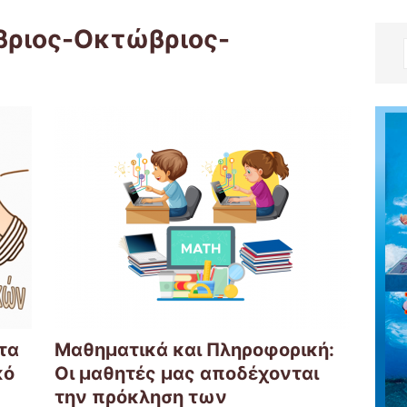
βριος-Οκτώβριος-
τα
Μαθηματικά και Πληροφορική:
κό
Οι μαθητές μας αποδέχονται
την πρόκληση των