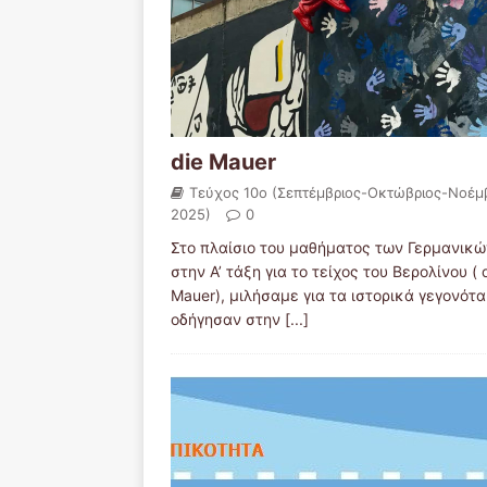
die Mauer
Τεύχος 10ο (Σεπτέμβριος-Οκτώβριος-Νοέμ
2025)
0
Στο πλαίσιο του μαθήματος των Γερμανικώ
στην Α’ τάξη για το τείχος του Βερολίνου ( 
Mauer), μιλήσαμε για τα ιστορικά γεγονότα
οδήγησαν στην
[...]