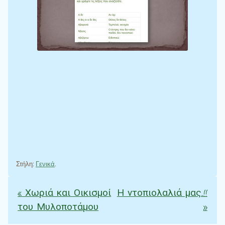
Στήλη:
Γενικά
.
«
Χωριά και Οικισμοί
Η ντοπιολαλιά μας..!!
Πλοήγηση άρθρων
του Μυλοποτάμου
»