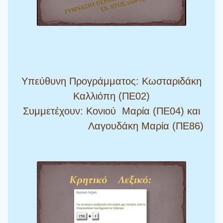
Υπεύθυνη Προγράμματος: Κωσταριδάκη
Καλλιόπη (ΠΕ02)
Συμμετέχουν: Κονιού Μαρία (ΠΕ04) και
Λαγουδάκη Μαρία (ΠΕ86)