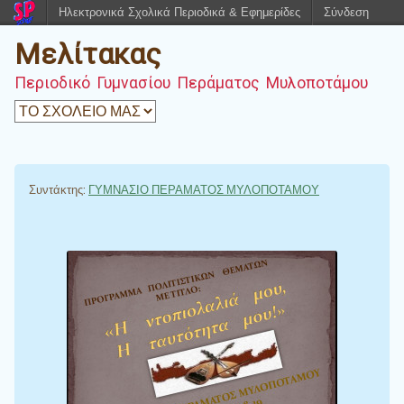
Ηλεκτρονικά Σχολικά Περιοδικά & Εφημερίδες
Σύνδεση
Μελίτακας
Περιοδικό Γυμνασίου Περάματος Μυλοποτάμου
Συντάκτης:
ΓΥΜΝΑΣΙΟ ΠΕΡΑΜΑΤΟΣ ΜΥΛΟΠΟΤΑΜΟΥ