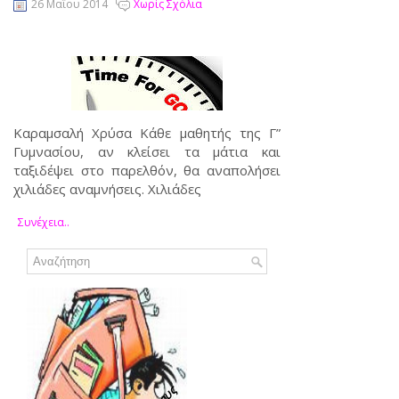
26 Μαΐου 2014
Χωρίς Σχόλια
Καραμσαλή Χρύσα Κάθε μαθητής της Γ”
Γυμνασίου, αν κλείσει τα μάτια και
ταξιδέψει στο παρελθόν, θα αναπολήσει
χιλιάδες αναμνήσεις. Χιλιάδες
Συνέχεια..