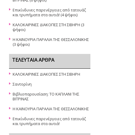
ΒΙΤΡΙΝΑΣ
(6 ψήφοι)
Επικίνδυνες παρενέργειες από τατουάζ
και τρυπήματα στα αυτιά!
(4 ψήφοι)
ΚΑΛΟΚΑΙΡΙΝΕΣ ΔΙΑΚΟΠΕΣ ΣΤΗ ΣΙΒΗΡΗ
(3
ψήφοι)
Η ΚΑΙΝΟΥΡΙΑ ΠΑΡΑΛΙΑ ΤΗΣ ΘΕΣΣΑΛΟΝΙΚΗΣ
(3 ψήφοι)
ΤΕΛΕΥΤΑΊΑ ΆΡΘΡΑ
ΚΑΛΟΚΑΙΡΙΝΕΣ ΔΙΑΚΟΠΕΣ ΣΤΗ ΣΙΒΗΡΗ
Σαντορίνη
Βιβλιοπαρουσίαση: ΤΟ ΚΑΠΛΑΝΙ ΤΗΣ
ΒΙΤΡΙΝΑΣ
Η ΚΑΙΝΟΥΡΙΑ ΠΑΡΑΛΙΑ ΤΗΣ ΘΕΣΣΑΛΟΝΙΚΗΣ
Επικίνδυνες παρενέργειες από τατουάζ
και τρυπήματα στα αυτιά!