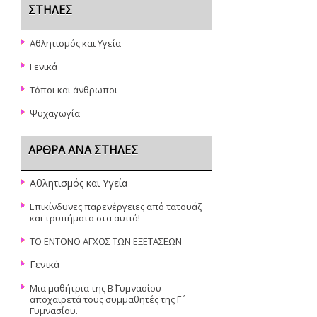
ΣΤΉΛΕΣ
Αθλητισμός και Υγεία
Γενικά
Τόποι και άνθρωποι
Ψυχαγωγία
ΆΡΘΡΑ ΑΝΆ ΣΤΉΛΕΣ
Αθλητισμός και Υγεία
Επικίνδυνες παρενέργειες από τατουάζ
και τρυπήματα στα αυτιά!
ΤΟ ΕΝΤΟΝΟ ΑΓΧΟΣ ΤΩΝ ΕΞΕΤΑΣΕΩΝ
Γενικά
Μια μαθήτρια της Β΄ Γυμνασίου
αποχαιρετά τους συμμαθητές της Γ΄
Γυμνασίου.