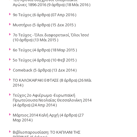
Αγώνες 1896-2016
(9 άρθρα) (18 Μάι 2016 )
9ο Τεύχος
(6 άρθρα) (07 Απρ 2016 )
Μυστήριο
(5 άρθρα) (15 Δεκ 2015 )
7o Tεύχος - Όλοι διαφορετικοί, Όλοι Ίσοι!
(10 άρθρα) (13 Μάι 2015 )
6ο Τεύχος
(4 άρθρα) (18 Μαρ 2015 )
5ο Τεύχος
(4 άρθρα) (10 Φεβ 2015 )
Comeback
(5 άρθρα) (13 Δεκ 2014 )
ΤΟ ΚΑΛΟΚΑΙΡΑΚΙ ΕΦΤΑΣΕ
(8 άρθρα) (26 Μάι
2014 )
Τεύχος 2o Αφιέρωμα -Ευρωπαϊκή
Πρωτεύουσα Νεολαίας Θεσσαλονίκη 2014
(4 άρθρα) (24 Απρ 2014 )
Μάρτιος 2014 Καλή Αρχή
(4 άρθρα) (27
Μαρ 2014 )
Βιβλιοπαρουσίαση: ΤΟ ΚΑΠΛΑΝΙ ΤΗΣ