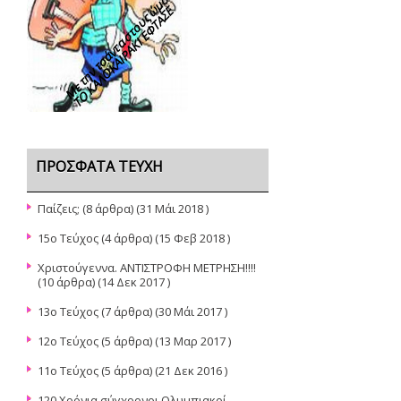
Με την τσάντα στους ώμους
ΤΟ ΚΑΛΟΚΑΙΡΑΚΙ ΕΦΤΑΣΕ
ΠΡΌΣΦΑΤΑ ΤΕΎΧΗ
Παίζεις;
(8 άρθρα) (31 Μάι 2018 )
15ο Τεύχος
(4 άρθρα) (15 Φεβ 2018 )
Χριστούγεννα. ΑΝΤΙΣΤΡΟΦΗ ΜΕΤΡΗΣΗ!!!!
(10 άρθρα) (14 Δεκ 2017 )
13ο Τεύχος
(7 άρθρα) (30 Μάι 2017 )
12o Τεύχος
(5 άρθρα) (13 Μαρ 2017 )
11ο Τεύχος
(5 άρθρα) (21 Δεκ 2016 )
120 Χρόνια σύγχρονοι Ολυμπιακοί