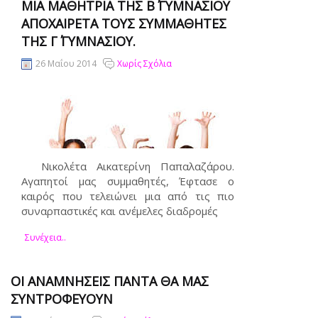
ΜΙΑ ΜΑΘΉΤΡΙΑ ΤΗΣ Β΄ ΓΥΜΝΑΣΊΟΥ
ΑΠΟΧΑΙΡΕΤΆ ΤΟΥΣ ΣΥΜΜΑΘΗΤΈΣ
ΤΗΣ Γ΄ ΓΥΜΝΑΣΊΟΥ.
26 Μαΐου 2014
Χωρίς Σχόλια
Νικολέτα Αικατερίνη Παπαλαζάρου.
Αγαπητοί μας συμμαθητές, Έφτασε ο
καιρός που τελειώνει μια από τις πιο
συναρπαστικές και ανέμελες διαδρομές
Συνέχεια..
ΟΙ ΑΝΑΜΝΉΣΕΙΣ ΠΆΝΤΑ ΘΑ ΜΑΣ
ΣΥΝΤΡΟΦΕΎΟΥΝ