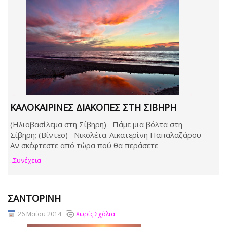
ΚΑΛΟΚΑΙΡΙΝΕΣ ΔΙΑΚΟΠΕΣ ΣΤΗ ΣΙΒΗΡΗ
(Ηλιοβασίλεμα στη Σίβηρη) Πάμε μια βόλτα στη
Σίβηρη; (Βίντεο) Νικολέτα-Αικατερίνη Παπαλαζάρου
Αν σκέφτεστε από τώρα πού θα περάσετε
..συνέχεια
ΣΑΝΤΟΡΊΝΗ
26 Μαΐου 2014
Χωρίς Σχόλια