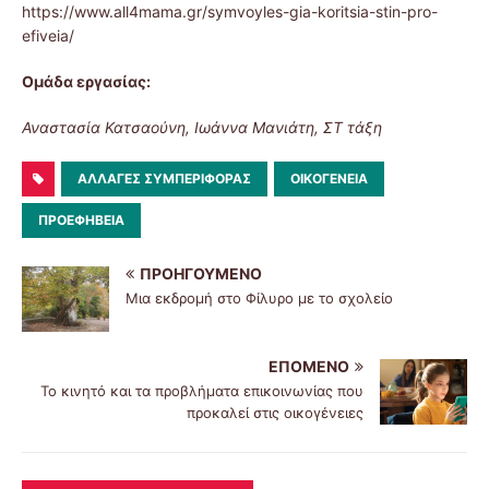
https://www.all4mama.gr/symvoyles-gia-koritsia-stin-pro-
efiveia/
Ομάδα εργασίας:
Αναστασία Κατσαούνη, Ιωάννα Μανιάτη, ΣΤ τάξη
ΑΛΛΑΓΈΣ ΣΥΜΠΕΡΙΦΟΡΆΣ
ΟΙΚΟΓΈΝΕΙΑ
ΠΡΟΕΦΗΒΕΊΑ
ΠΡΟΗΓΟΎΜΕΝΟ
Μια εκδρομή στο Φίλυρο με το σχολείο
ΕΠΌΜΕΝΟ
Το κινητό και τα προβλήματα επικοινωνίας που
προκαλεί στις οικογένειες