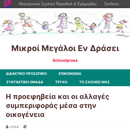
Ηλεκτρονικά Σχολικά Περιοδικά & Εφημερίδες
Σύνδεση
Μικροί Μεγάλοι Εν Δράσει
Schoolpress
ΔΙΔΑΚΤΙΚΟ ΠΡΟΣΩΠΙΚΟ
ΕΠΙΚΟΙΝΩΝΙΑ
ΣΥΝΤΑΚΤΙΚΗ ΟΜΑΔΑ
ΤΕΥΧΗ
ΤΟ ΣΧΟΛΕΙΟ ΜΑΣ
Η προεφηβεία και οι αλλαγές
συμπεριφοράς μέσα στην
οικογένεια
xrissi