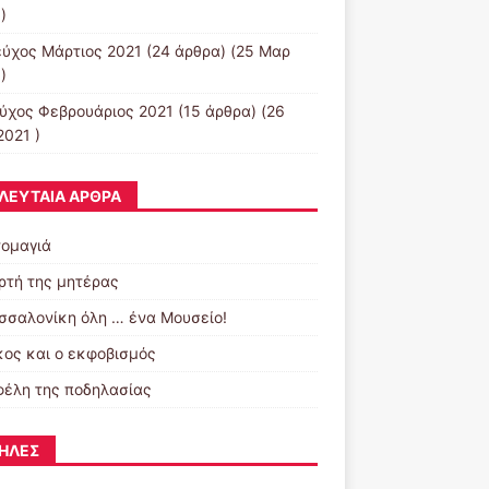
)
εύχος Μάρτιος 2021
(24 άρθρα) (25 Μαρ
)
εύχος Φεβρουάριος 2021
(15 άρθρα) (26
2021 )
ΛΕΥΤΑΊΑ ΆΡΘΡΑ
ομαγιά
ορτή της μητέρας
σσαλονίκη όλη … ένα Μουσείο!
κος και ο εκφοβισμός
φέλη της ποδηλασίας
ΉΛΕΣ