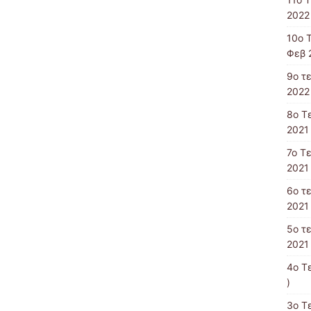
2022 
10o 
Φεβ 
9o τ
2022 
8o T
2021 
7o Τ
2021 
6ο τ
2021 
5ο τ
2021 
4o T
)
3ο Τ