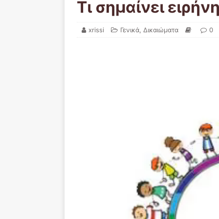
Τι σημαίνει ειρήνη
xrissi
Γενικά
,
Δικαιώματα
0