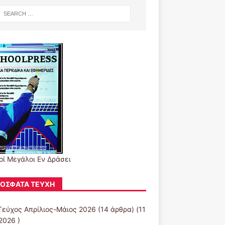
οί Μεγάλοι Εν Δράσει
ΌΣΦΑΤΑ ΤΕΎΧΗ
Τεύχος Απρίλιος-Μάιος 2026
(14 άρθρα) (11
2026 )