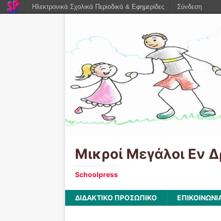
Ηλεκτρονικά Σχολικά Περιοδικά & Εφημερίδες
Σύνδεση
Μικροί Μεγάλοι Εν Δ
Schoolpress
ΔΙΔΑΚΤΙΚΟ ΠΡΟΣΩΠΙΚΟ
ΕΠΙΚΟΙΝΩΝΙ