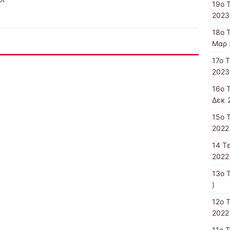
19ο 
2023
18ο 
Μαρ 
17ο 
2023
16ο 
Δεκ 
15o 
2022 
14 T
2022 
13ο 
)
12ο 
2022 
11o 