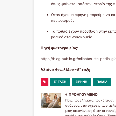
όπως φαίνεται από την ιστορία της 
Όταν έχουμε ειρήνη μπορούμε να ε
περιορισμούς.
Τα παιδιά έχουν πρόσβαση στην εκπαί
βασικό στα νοσοκομεία.
Πηγή φωτογραφίας:
https://blog.public.gr/milontas-sta-pedia-gia-
Ηλιάνα Αγγελίδου – Ε΄ τάξη
Ε΄ ΤΆΞΗ
ΕΙΡΉΝΗ
ΠΑΙΔΙΆ
ΠΡΟΗΓΟΎΜΕΝΟ
Ποια προβλήματα προκύπτουν
ανάμεσα στις σχέσεις των μελ
μιας οικογένειας όταν οι γονεί
εργάζονται πολλές ώρες; Τρόπ