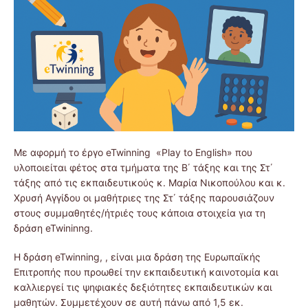
Με αφορμή το έργο eTwinning «Play to English» που
υλοποιείται φέτος στα τμήματα της Β΄ τάξης και της Στ΄
τάξης από τις εκπαιδευτικούς κ. Μαρία Νικοπούλου και κ.
Χρυσή Αγγίδου οι μαθήτριες της Στ΄ τάξης παρουσιάζουν
στους συμμαθητές/ήτριές τους κάποια στοιχεία για τη
δράση eTwininng.
Η δράση eTwinning, , είναι μια δράση της Ευρωπαϊκής
Επιτροπής που προωθεί την εκπαιδευτική καινοτομία και
καλλιεργεί τις ψηφιακές δεξιότητες εκπαιδευτικών και
μαθητών. Συμμετέχουν σε αυτή πάνω από 1,5 εκ.