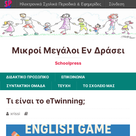
Ηλεκτρονικά Σχολικά Περιοδικά & Εφημερίδες
Σύνδεση
Μικροί Μεγάλοι Εν Δράσει
Schoolpress
ΔΙΔΑΚΤΙΚΟ ΠΡΟΣΩΠΙΚΟ
ΕΠΙΚΟΙΝΩΝΙΑ
ΣΥΝΤΑΚΤΙΚΗ ΟΜΑΔΑ
ΤΕΥΧΗ
ΤΟ ΣΧΟΛΕΙΟ ΜΑΣ
Τι είναι το eTwinning;
xrissi