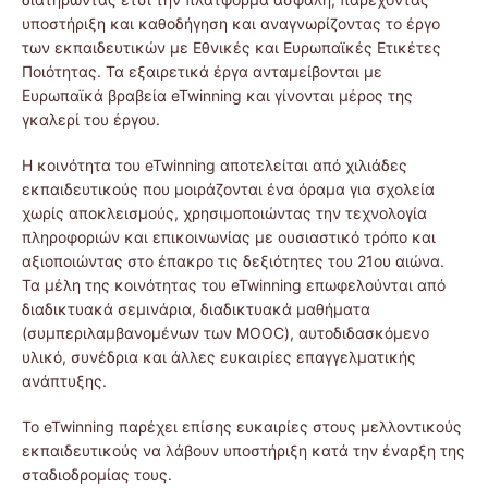
υποστήριξη και καθοδήγηση και αναγνωρίζοντας το έργο
των εκπαιδευτικών με Εθνικές και Ευρωπαϊκές Ετικέτες
Ποιότητας. Τα εξαιρετικά έργα ανταμείβονται με
Ευρωπαϊκά βραβεία eTwinning και γίνονται μέρος της
γκαλερί του έργου.
Η κοινότητα του eTwinning αποτελείται από χιλιάδες
εκπαιδευτικούς που μοιράζονται ένα όραμα για σχολεία
χωρίς αποκλεισμούς, χρησιμοποιώντας την τεχνολογία
πληροφοριών και επικοινωνίας με ουσιαστικό τρόπο και
αξιοποιώντας στο έπακρο τις δεξιότητες του 21ου αιώνα.
Τα μέλη της κοινότητας του eTwinning επωφελούνται από
διαδικτυακά σεμινάρια, διαδικτυακά μαθήματα
(συμπεριλαμβανομένων των MOOC), αυτοδιδασκόμενο
υλικό, συνέδρια και άλλες ευκαιρίες επαγγελματικής
ανάπτυξης.
Το eTwinning παρέχει επίσης ευκαιρίες στους μελλοντικούς
εκπαιδευτικούς να λάβουν υποστήριξη κατά την έναρξη της
σταδιοδρομίας τους.