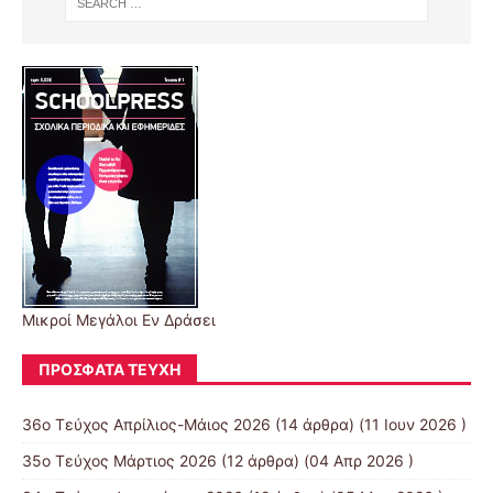
Μικροί Μεγάλοι Εν Δράσει
ΠΡΌΣΦΑΤΑ ΤΕΎΧΗ
36ο Τεύχος Απρίλιος-Μάιος 2026
(14 άρθρα) (11 Ιουν 2026 )
35ο Τεύχος Μάρτιος 2026
(12 άρθρα) (04 Απρ 2026 )