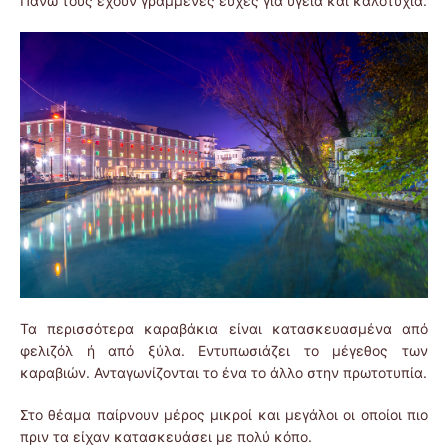
Πάνω τους έχουν γραμμένες ευχές για υγεία και καλοτυχία.
Τα περισσότερα καραβάκια είναι κατασκευασμένα από
φελιζόλ ή από ξύλα. Εντυπωσιάζει το μέγεθος των
καραβιών. Ανταγωνίζονται το ένα το άλλο στην πρωτοτυπία.
Στο θέαμα παίρνουν μέρος μικροί και μεγάλοι οι οποίοι πιο
πριν τα είχαν κατασκευάσει με πολύ κόπο.