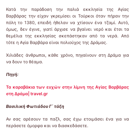
Κατά την παράδοση την παλιά εκκλησία της Αγίας
Βαρβάρας την είχαν γκρεμίσει οι Τούρκοι όταν πήραν την
πόλη το 1380, επειδή ήθελαν να χτίσουν ένα τζαμί. Αυτό,
όμως, δεν έγινε, γιατί άρχισε να βγαίνει νερό και έτσι τα
θεμέλια της εκκλησίας σκεπάστηκαν από τα νερά. Από
τότε η Αγία Βαρβάρα είναι πολιούχος της Δράμας.
Χιλιάδες άνθρωποι, κάθε χρόνο, πηγαίνουν στη Δράμα για
να δουν το θέαμα.
Πηγή:
Τα καραβάκια των ευχών στην λίμνη της Αγίας Βαρβάρας
στη Δράμα| travel.gr
Βασιλική Φωτιάδου Γ΄ τάξη
Αν σας αρέσουν τα παζλ, σας έχω ετοιμάσει ένα για να
περάσετε όμορφα και να διασκεδάσετε.