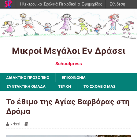
Ηλεκτρονικά Σχολικά Περιοδικά & Εφημερίδες
Σύνδεση
Μικροί Μεγάλοι Εν Δράσει
Schoolpress
ΔΙΔΑΚΤΙΚΟ ΠΡΟΣΩΠΙΚΟ
ΕΠΙΚΟΙΝΩΝΙΑ
ΣΥΝΤΑΚΤΙΚΗ ΟΜΑΔΑ
ΤΕΥΧΗ
ΤΟ ΣΧΟΛΕΙΟ ΜΑΣ
Το έθιμο της Αγίας Βαρβάρας στη
Δράμα
xrissi