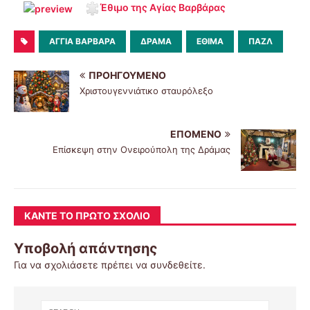
Έθιμο της Αγίας Βαρβάρας
60
ΑΓΓΊΑ ΒΑΡΒΆΡΑ
ΔΡΆΜΑ
ΈΘΙΜΑ
ΠΑΖΛ
ΠΡΟΗΓΟΎΜΕΝΟ
Χριστουγεννιάτικο σταυρόλεξο
ΕΠΌΜΕΝΟ
Επίσκεψη στην Ονειρούπολη της Δράμας
ΚΆΝΤΕ ΤΟ ΠΡΏΤΟ ΣΧΌΛΙΟ
Υποβολή απάντησης
Για να σχολιάσετε πρέπει να
συνδεθείτε
.