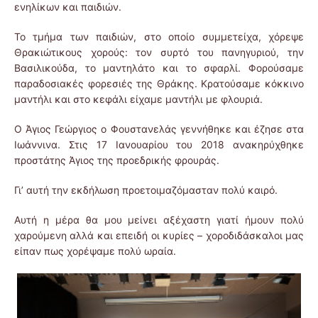
ενηλίκων και παιδιών.
Το τμήμα των παιδιών, στο οποίο συμμετείχα, χόρεψε
Θρακιώτικους χορούς: τον συρτό του πανηγυριού, την
Βασιλικούδα, το μαντηλάτο και το σφαρλί. Φορούσαμε
παραδοσιακές φορεσιές της Θράκης. Κρατούσαμε κόκκινο
μαντήλι και στο κεφάλι είχαμε μαντήλι με φλουριά.
Ο Άγιος Γεώργιος ο Φουστανελάς γεννήθηκε και έζησε στα
Ιωάννινα. Στις 17 Ιανουαρίου του 2018 ανακηρύχθηκε
προστάτης Άγιος της προεδρικής φρουράς.
Γι’ αυτή την εκδήλωση προετοιμαζόμασταν πολύ καιρό.
Αυτή η μέρα θα μου μείνει αξέχαστη γιατί ήμουν πολύ
χαρούμενη αλλά και επειδή οι κυρίες – χοροδιδάσκαλοι μας
είπαν πως χορέψαμε πολύ ωραία.