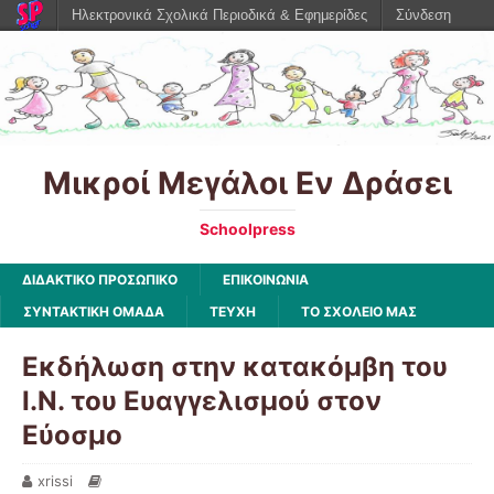
Ηλεκτρονικά Σχολικά Περιοδικά & Εφημερίδες
Σύνδεση
Μικροί Μεγάλοι Εν Δράσει
Schoolpress
ΔΙΔΑΚΤΙΚΟ ΠΡΟΣΩΠΙΚΟ
ΕΠΙΚΟΙΝΩΝΙΑ
ΣΥΝΤΑΚΤΙΚΗ ΟΜΑΔΑ
ΤΕΥΧΗ
ΤΟ ΣΧΟΛΕΙΟ ΜΑΣ
Εκδήλωση στην κατακόμβη του
Ι.Ν. του Ευαγγελισμού στον
Εύοσμο
xrissi