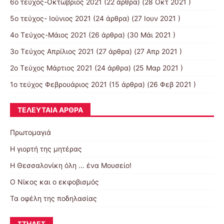
6ο τεύχος-Οκτώβριος 2021
(22 άρθρα) (28 Οκτ 2021 )
5ο τεύχος- Ιούνιος 2021
(24 άρθρα) (27 Ιουν 2021 )
4o Tεύχος-Μάιος 2021
(26 άρθρα) (30 Μάι 2021 )
3ο Τεύχος Απρίλιος 2021
(27 άρθρα) (27 Απρ 2021 )
2o Tεύχος Μάρτιος 2021
(24 άρθρα) (25 Μαρ 2021 )
1ο τεύχος Φεβρουάριος 2021
(15 άρθρα) (26 Φεβ 2021 )
ΤΕΛΕΥΤΑΊΑ ΆΡΘΡΑ
Πρωτομαγιά
Η γιορτή της μητέρας
Η Θεσσαλονίκη όλη … ένα Μουσείο!
Ο Νίκος και ο εκφοβισμός
Τα οφέλη της ποδηλασίας
ΣΤΉΛΕΣ