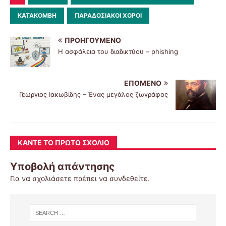
ΚΑΤΑΚΌΜΒΗ
ΠΑΡΑΔΟΣΙΑΚΟΊ ΧΟΡΟΊ
ΠΡΟΗΓΟΎΜΕΝΟ
Η ασφάλεια του διαδικτύου – phishing
ΕΠΌΜΕΝΟ
Γεώργιος Ιακωβίδης – Ένας μεγάλος ζωγράφος
ΚΆΝΤΕ ΤΟ ΠΡΏΤΟ ΣΧΌΛΙΟ
Υποβολή απάντησης
Για να σχολιάσετε πρέπει να
συνδεθείτε
.