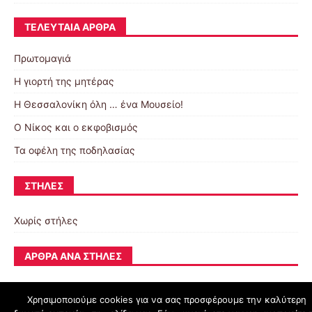
ΤΕΛΕΥΤΑΊΑ ΆΡΘΡΑ
Πρωτομαγιά
Η γιορτή της μητέρας
Η Θεσσαλονίκη όλη … ένα Μουσείο!
Ο Νίκος και ο εκφοβισμός
Τα οφέλη της ποδηλασίας
ΣΤΉΛΕΣ
Χωρίς στήλες
ΆΡΘΡΑ ΑΝΆ ΣΤΉΛΕΣ
Χρησιμοποιούμε cookies για να σας προσφέρουμε την καλύτερη