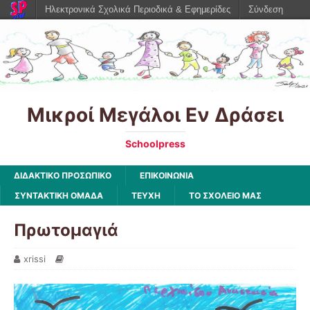
Ηλεκτρονικά Σχολικά Περιοδικά & Εφημερίδες
Σύνδεση
Μικροί Μεγάλοι Εν Δράσει
Schoolpress
ΔΙΔΑΚΤΙΚΟ ΠΡΟΣΩΠΙΚΟ
ΕΠΙΚΟΙΝΩΝΙΑ
ΣΥΝΤΑΚΤΙΚΗ ΟΜΑΔΑ
ΤΕΥΧΗ
ΤΟ ΣΧΟΛΕΙΟ ΜΑΣ
Πρωτομαγιά
xrissi