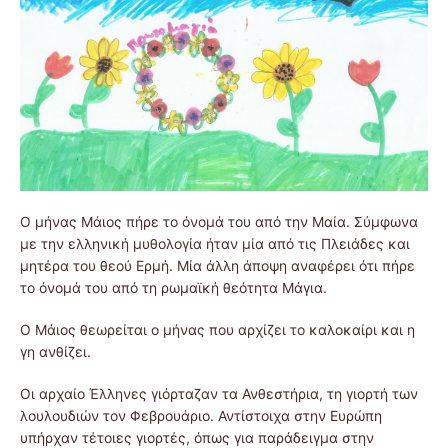
Ο μήνας Μάιος πήρε το όνομά του από την Μαία. Σύμφωνα
με την ελληνική μυθολογία ήταν μία από τις Πλειάδες και
μητέρα του θεού Ερμή. Μία άλλη άποψη αναφέρει ότι πήρε
το όνομά του από τη ρωμαϊκή θεότητα Μάγια.
Ο Μάιος θεωρείται ο μήνας που αρχίζει το καλοκαίρι και η
γη ανθίζει.
Οι αρχαίο Έλληνες γιόρταζαν τα Ανθεστήρια, τη γιορτή των
λουλουδιών τον Φεβρουάριο. Αντίστοιχα στην Ευρώπη
υπήρχαν τέτοιες γιορτές, όπως για παράδειγμα στην