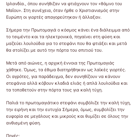
Ιρλανδία., όπου συνήθιζαν να φτιάχνουν τον «θάμνο του
Μαΐου». Στη συνέχεια, όταν ήρθε ο Χριστιανισμός στην
Ευρώπη οι γιορτές απαγορεύτηκαν ή άλλαξαν.
Σήμερα την Πρωτομαγιά ο κόσμος κάνει ένα διάλειμμα από
το τσιμέντο και τα ηλεκτρονικά, πηγαίνει στη φύση και
μαζεύει λουλούδια για το στεφάνι που θα φτιάξει και μετά
θα στολίζει με αυτό την πόρτα του σπιτιού του.
Μετά από αιώνες, η αρχική έννοια της Πρωτομαγιάς
χάθηκε. Όμως, τα έθιμα διατηρήθηκαν ως λαϊκές γιορτές.
Οι αγρότες, για παράδειγμα, δεν συνηθίζουν να κάνουν
στεφάνια αλλά κόβουν κλαδιά ελιάς ή απλά λουλούδια και
τα τοποθετούν στην πόρτα τους για καλή τύχη.
Παλιά το πρωτομαγιάτικο στεφάνι συμβόλιζε την καλή τύχη,
την ειρήνη και την ευτυχία Σήμερα, όμως, συμβολίζει την
ευφορία σε μεγάλους και μικρούς και θυμίζει σε όλους την
ανθισμένη φύση.
Πηγές: