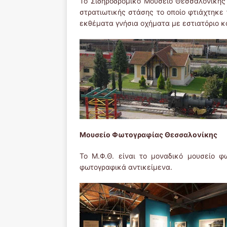
Το Σιδηροδρομικό Μουσείο Θεσσαλονίκης ξ
στρατιωτικής στάσης το οποίο φτιάχτηκε τ
εκθέματα γνήσια οχήματα με εστιατόριο κα
Μουσείο Φωτογραφίας Θεσσαλονίκης
Το Μ.Φ.Θ. είναι το μοναδικό μουσείο 
φωτογραφικά αντικείμενα.