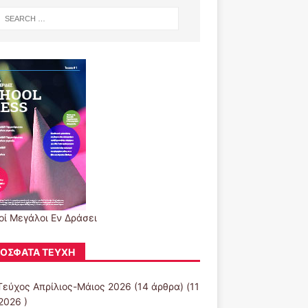
οί Μεγάλοι Εν Δράσει
ΌΣΦΑΤΑ ΤΕΎΧΗ
Τεύχος Απρίλιος-Μάιος 2026
(14 άρθρα) (11
2026 )