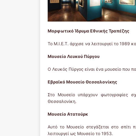
Μορφωτικό Ίδρυμα Εθνικής Τραπέζης
Το Μ.Ι.Ε.Τ. άρχισε να λειτουργεί το 1989 κ
Μουσείο Λευκού Πύργου
Ο Λευκός Πύργος είναι ένα μουσείο που πα
Εβραϊκό Μουσείο Θεσσαλονίκης
Στο Μουσείο υπάρχουν φωτογραφίες σχε
Θεσσαλονίκη.
Μουσείο Ατατούρκ
Αυτό το Μουσείο στεγάζεται στο σπίτι
λειτουργεί ως Μουσείο το 1953.