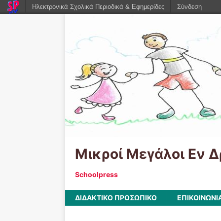
Ηλεκτρονικά Σχολικά Περιοδικά & Εφημερίδες
Σύνδεση
Μικροί Μεγάλοι Εν Δ
Schoolpress
ΔΙΔΑΚΤΙΚΟ ΠΡΟΣΩΠΙΚΟ
ΕΠΙΚΟΙΝΩΝΙ