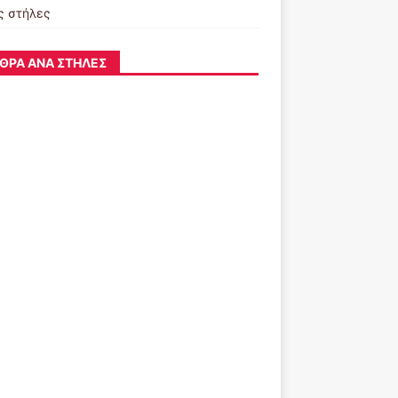
ς στήλες
ΘΡΑ ΑΝΆ ΣΤΉΛΕΣ