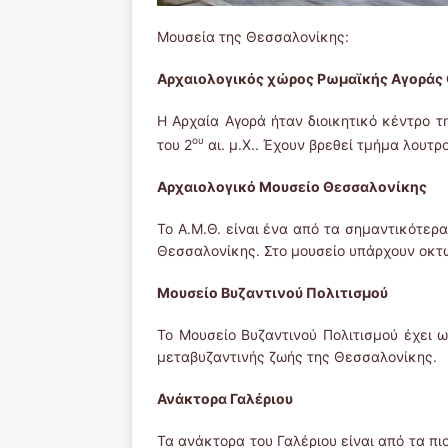
Μουσεία της Θεσσαλονίκης:
Αρχαιολογικός χώρος Ρωμαϊκής Αγοράς
Η Αρχαία Αγορά ήταν διοικητικό κέντρο 
ου
του 2
αι. μ.Χ.. Έχουν βρεθεί τμήμα λουτ
Αρχαιολογικό Μουσείο Θεσσαλονίκης
Το Α.Μ.Θ. είναι ένα από τα σημαντικότερ
Θεσσαλονίκης. Στο μουσείο υπάρχουν οκτώ
Μουσείο Βυζαντινού Πολιτισμού
Το Μουσείο Βυζαντινού Πολιτισμού έχει ω
μεταβυζαντινής ζωής της Θεσσαλονίκης.
Ανάκτορα Γαλέριου
Τα ανάκτορα του Γαλέριου είναι από τα πι