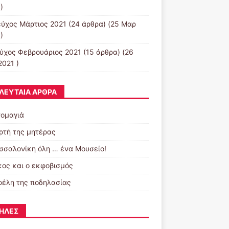
)
εύχος Μάρτιος 2021
(24 άρθρα) (25 Μαρ
)
εύχος Φεβρουάριος 2021
(15 άρθρα) (26
2021 )
ΛΕΥΤΑΊΑ ΆΡΘΡΑ
ομαγιά
ορτή της μητέρας
σσαλονίκη όλη … ένα Μουσείο!
κος και ο εκφοβισμός
φέλη της ποδηλασίας
ΉΛΕΣ