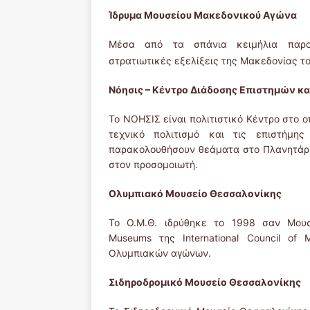
Ίδρυμα Μουσείου Μακεδονικού Αγώνα
Μέσα από τα σπάνια κειμήλια παρουσ
στρατιωτικές εξελίξεις της Μακεδονίας το
Νόησις – Κέντρο Διάδοσης Επιστημών κα
Το ΝΟΗΣΙΣ είναι πολιτιστικό Κέντρο στο ο
τεχνικό πολιτισμό και τις επιστήμη
παρακολουθήσουν θεάματα στο Πλανητάρι
στον προσομοιωτή.
Ολυμπιακό Μουσείο Θεσσαλονίκης
Το Ο.Μ.Θ. ιδρύθηκε το 1998 σαν Μουσεί
Museums της International Council of
Ολυμπιακών αγώνων.
Σιδηροδρομικό Μουσείο Θεσσαλονίκης