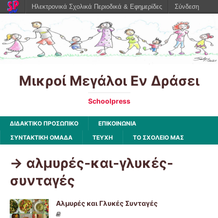
Ηλεκτρονικά Σχολικά Περιοδικά & Εφημερίδες
Σύνδεση
Μικροί Μεγάλοι Εν Δράσει
Schoolpress
ΔΙΔΑΚΤΙΚΟ ΠΡΟΣΩΠΙΚΟ
ΕΠΙΚΟΙΝΩΝΙΑ
ΣΥΝΤΑΚΤΙΚΗ ΟΜΑΔΑ
ΤΕΥΧΗ
ΤΟ ΣΧΟΛΕΙΟ ΜΑΣ
-> αλμυρές-και-γλυκές-
συνταγές
Αλμυρές και Γλυκές Συνταγές