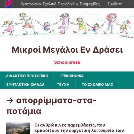
Ηλεκτρονικά Σχολικά Περιοδικά & Εφημερίδες
Σύνδεση
Μικροί Μεγάλοι Εν Δράσει
Schoolpress
ΔΙΔΑΚΤΙΚΟ ΠΡΟΣΩΠΙΚΟ
ΕΠΙΚΟΙΝΩΝΙΑ
ΣΥΝΤΑΚΤΙΚΗ ΟΜΑΔΑ
ΤΕΥΧΗ
ΤΟ ΣΧΟΛΕΙΟ ΜΑΣ
-> απορρίμματα-στα-
ποτάμια
Oι ανθρώπινες παρεμβάσεις, που
εμποδίζουν την ευργετική λειτουργία των