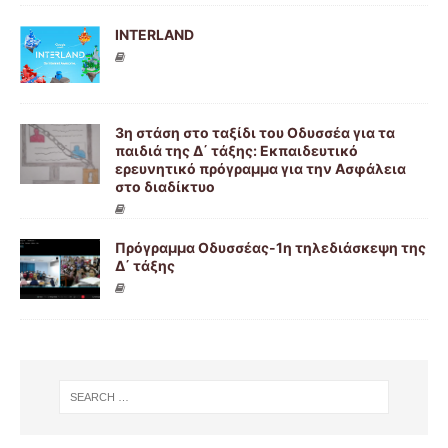
INTERLAND
3η στάση στο ταξίδι του Οδυσσέα για τα
παιδιά της Δ΄ τάξης: Εκπαιδευτικό
ερευνητικό πρόγραμμα για την Ασφάλεια
στο διαδίκτυο
Πρόγραμμα Οδυσσέας-1η τηλεδιάσκεψη της
Δ΄ τάξης