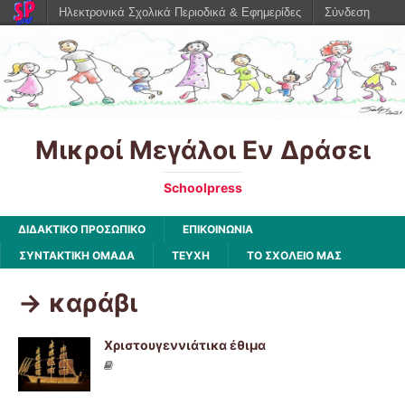
Ηλεκτρονικά Σχολικά Περιοδικά & Εφημερίδες
Σύνδεση
Μικροί Μεγάλοι Εν Δράσει
Schoolpress
ΔΙΔΑΚΤΙΚΟ ΠΡΟΣΩΠΙΚΟ
ΕΠΙΚΟΙΝΩΝΙΑ
ΣΥΝΤΑΚΤΙΚΗ ΟΜΑΔΑ
ΤΕΥΧΗ
ΤΟ ΣΧΟΛΕΙΟ ΜΑΣ
-> καράβι
Χριστουγεννιάτικα έθιμα