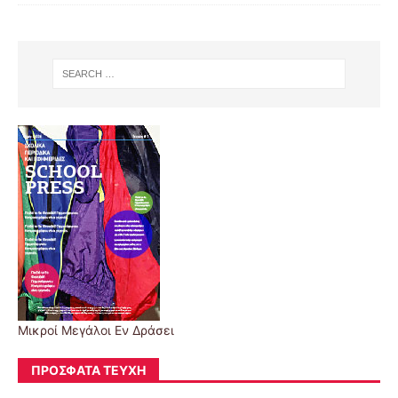
Μικροί Μεγάλοι Εν Δράσει
ΠΡΌΣΦΑΤΑ ΤΕΎΧΗ