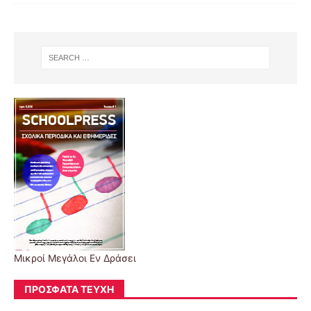
Μικροί Μεγάλοι Εν Δράσει
ΠΡΌΣΦΑΤΑ ΤΕΎΧΗ