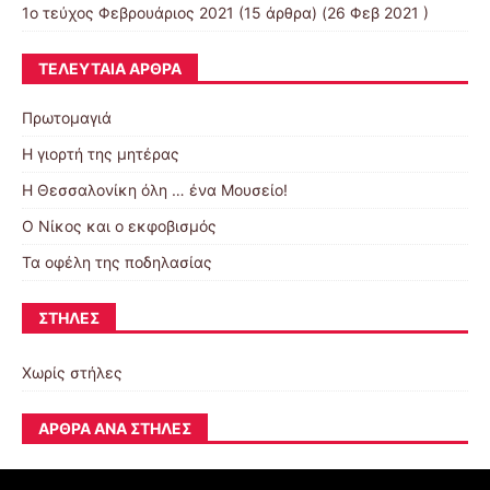
1ο τεύχος Φεβρουάριος 2021
(15 άρθρα) (26 Φεβ 2021 )
ΤΕΛΕΥΤΑΊΑ ΆΡΘΡΑ
Πρωτομαγιά
Η γιορτή της μητέρας
Η Θεσσαλονίκη όλη … ένα Μουσείο!
Ο Νίκος και ο εκφοβισμός
Τα οφέλη της ποδηλασίας
ΣΤΉΛΕΣ
Χωρίς στήλες
ΆΡΘΡΑ ΑΝΆ ΣΤΉΛΕΣ