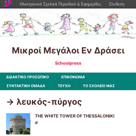
Ηλεκτρονικά Σχολικά Περιοδικά & Εφημερίδες
Σύνδεση
Μικροί Μεγάλοι Εν Δράσει
Schoolpress
ΔΙΔΑΚΤΙΚΟ ΠΡΟΣΩΠΙΚΟ
ΕΠΙΚΟΙΝΩΝΙΑ
ΣΥΝΤΑΚΤΙΚΗ ΟΜΑΔΑ
ΤΕΥΧΗ
ΤΟ ΣΧΟΛΕΙΟ ΜΑΣ
-> λευκός-πύργος
THE WHITE TOWER OF THESSALONIKI