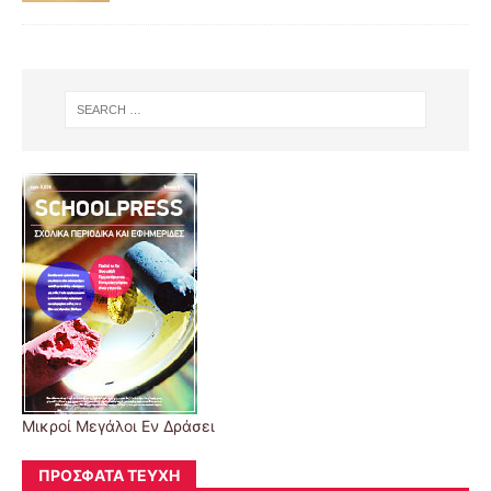
Μικροί Μεγάλοι Εν Δράσει
ΠΡΌΣΦΑΤΑ ΤΕΎΧΗ