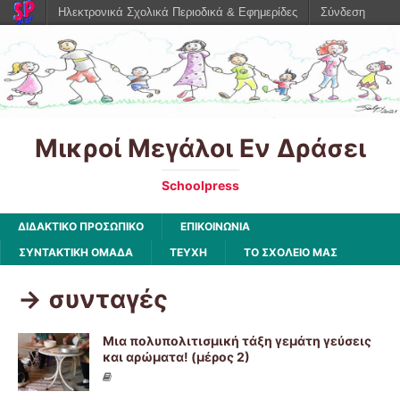
Ηλεκτρονικά Σχολικά Περιοδικά & Εφημερίδες
Σύνδεση
Μικροί Μεγάλοι Εν Δράσει
Schoolpress
ΔΙΔΑΚΤΙΚΟ ΠΡΟΣΩΠΙΚΟ
ΕΠΙΚΟΙΝΩΝΙΑ
ΣΥΝΤΑΚΤΙΚΗ ΟΜΑΔΑ
ΤΕΥΧΗ
ΤΟ ΣΧΟΛΕΙΟ ΜΑΣ
-> συνταγές
Μια πολυπολιτισμική τάξη γεμάτη γεύσεις
και αρώματα! (μέρος 2)