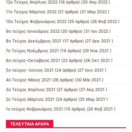
12ο Τεύχος Απρίλιος 2022
(18 άρθρα) (30 Απρ 2022 )
11o Tεύχος Μάρτιος 2022
(21 άρθρα) (31 Μαρ 2022 )
10o Tεύχος Φεβρουάριος 2022
(25 άρθρα) (28 Φεβ 2022 )
9o τεύχος Ιανουάριος 2022
(20 άρθρα) (31 Ιαν 2022 )
8o Tεύχος Δεκέμβριος 2021
(17 άρθρα) (27 Δεκ 2021 )
7o Τεύχος Νοέμβριος 2021
(19 άρθρα) (29 Νοε 2021 )
6ο τεύχος-Οκτώβριος 2021
(22 άρθρα) (28 Οκτ 2021 )
5ο τεύχος- Ιούνιος 2021
(24 άρθρα) (27 Ιουν 2021 )
4o Tεύχος-Μάιος 2021
(26 άρθρα) (30 Μάι 2021 )
3ο Τεύχος Απρίλιος 2021
(27 άρθρα) (27 Απρ 2021 )
2o Tεύχος Μάρτιος 2021
(24 άρθρα) (25 Μαρ 2021 )
1ο τεύχος Φεβρουάριος 2021
(15 άρθρα) (26 Φεβ 2021 )
ΤΕΛΕΥΤΑΊΑ ΆΡΘΡΑ