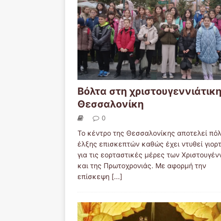
Βόλτα στη χριστουγεννιάτικ
Θεσσαλονίκη
0
Το κέντρο της Θεσσαλονίκης αποτελεί πό
έλξης επισκεπτών καθώς έχει ντυθεί γιορ
για τις εορταστικές μέρες των Χριστουγέ
και της Πρωτοχρονιάς. Με αφορμή την
επίσκεψη
[...]