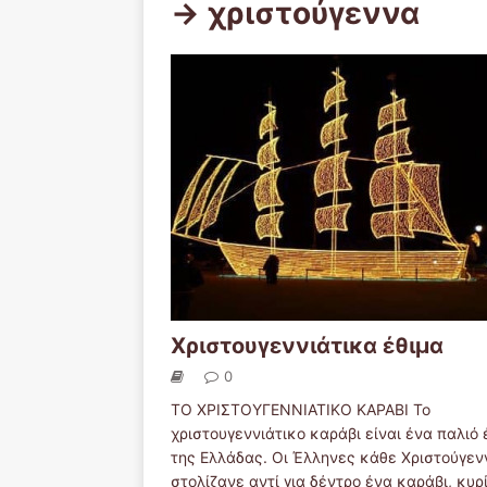
-> χριστούγεννα
Χριστουγεννιάτικα έθιμα
0
ΤΟ ΧΡΙΣΤΟΥΓΕΝΝΙΑΤΙΚΟ ΚΑΡΑΒΙ Το
χριστουγεννιάτικο καράβι είναι ένα παλιό 
της Ελλάδας. Οι Έλληνες κάθε Χριστούγεν
στολίζανε αντί για δέντρο ένα καράβι, κυρ