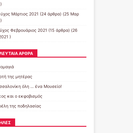
)
εύχος Μάρτιος 2021
(24 άρθρα) (25 Μαρ
)
εύχος Φεβρουάριος 2021
(15 άρθρα) (26
2021 )
ΛΕΥΤΑΊΑ ΆΡΘΡΑ
ομαγιά
ορτή της μητέρας
σσαλονίκη όλη … ένα Μουσείο!
κος και ο εκφοβισμός
φέλη της ποδηλασίας
ΉΛΕΣ