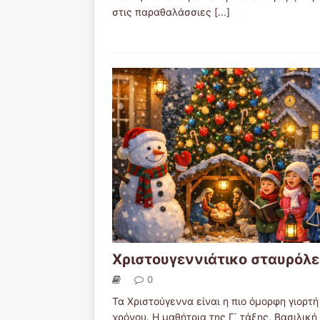
στις παραθαλάσσιες
[...]
Χριστουγεννιάτικο σταυρόλε
0
Τα Χριστούγεννα είναι η πιο όμορφη γιορτή
χρόνου. Η μαθήτρια της Γ΄ τάξης, Βασιλική