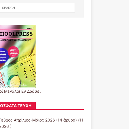
οί Μεγάλοι Εν Δράσει
ΌΣΦΑΤΑ ΤΕΎΧΗ
Τεύχος Απρίλιος-Μάιος 2026
(14 άρθρα) (11
2026 )