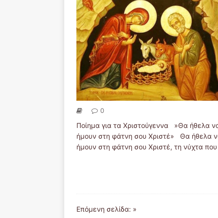
0
Ποίημα για τα Χριστούγεννα »Θα ήθελα ν
ήμουν στη φάτνη σου Χριστέ» Θα ήθελα 
ήμουν στη φάτνη σου Χριστέ, τη νύχτα πο
Επόμενη σελίδα: »