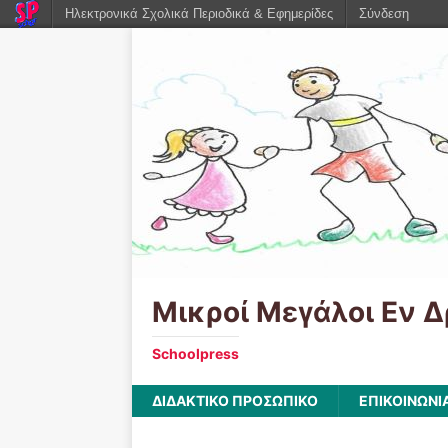
Ηλεκτρονικά Σχολικά Περιοδικά & Εφημερίδες
Σύνδεση
Μικροί Μεγάλοι Εν Δ
Schoolpress
ΔΙΔΑΚΤΙΚΟ ΠΡΟΣΩΠΙΚΟ
ΕΠΙΚΟΙΝΩΝΙ