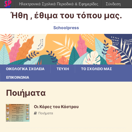
Ηλεκτρονικά Σχολικά Περιοδικά & Εφημερίδες
Σύνδεση
Ήθη , έθιμα του τόπου μας.
Schoolpress
ΟΙΚΟΛΟΓΙΚΆ ΣΧΟΛΕΊΑ
ΤΕΥΧΗ
ΤΟ ΣΧΟΛΕΙΟ ΜΑΣ
ΕΠΙΚΟΙΝΩΝΙΑ
Ποιήματα
Οι Κόρες του Κάστρου
Ποιήματα