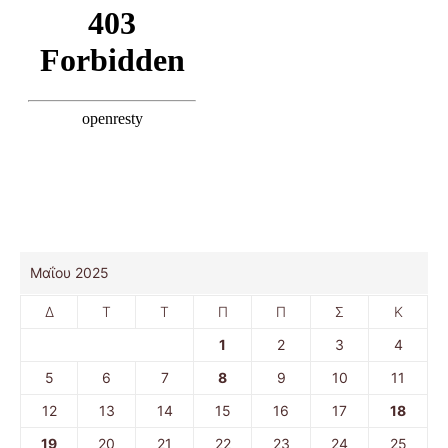
Μαΐου 2025
Δ
Τ
Τ
Π
Π
Σ
Κ
1
2
3
4
5
6
7
8
9
10
11
12
13
14
15
16
17
18
19
20
21
22
23
24
25