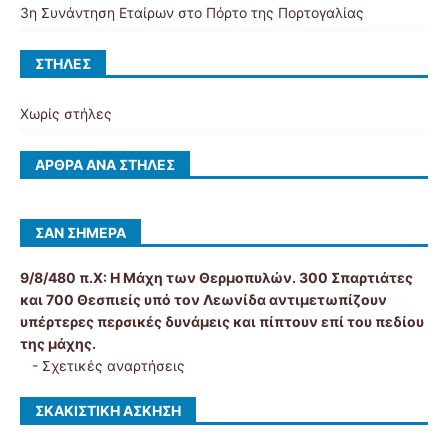
3η Συνάντηση Εταίρων στο Πόρτο της Πορτογαλίας
ΣΤΉΛΕΣ
Χωρίς στήλες
ΆΡΘΡΑ ΑΝΆ ΣΤΉΛΕΣ
ΣΑΝ ΣΉΜΕΡΑ
9/8/480 π.Χ:
Η Μάχη των Θερμοπυλών. 300 Σπαρτιάτες
και 700 Θεσπιείς υπό τον Λεωνίδα αντιμετωπίζουν
υπέρτερες περσικές δυνάμεις και πίπτουν επί του πεδίου
της μάχης.
-
Σχετικές αναρτήσεις
ΣΚΑΚΙΣΤΙΚΉ ΆΣΚΗΣΗ