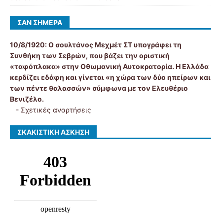
ΣΑΝ ΣΉΜΕΡΑ
10/8/1920:
Ο σουλτάνος Μεχμέτ ΣΤ υπογράφει τη
Συνθήκη των Σεβρών, που βάζει την οριστική
«ταφόπλακα» στην Οθωμανική Αυτοκρατορία. Η Ελλάδα
κερδίζει εδάφη και γίνεται «η χώρα των δύο ηπείρων και
των πέντε θαλασσών» σύμφωνα με τον Ελευθέριο
Βενιζέλο.
-
Σχετικές αναρτήσεις
ΣΚΑΚΙΣΤΙΚΉ ΆΣΚΗΣΗ