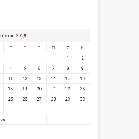
ούστου 2026
Τ
Τ
Π
Π
Σ
Κ
1
2
4
5
6
7
8
9
11
12
13
14
15
16
18
19
20
21
22
23
25
26
27
28
29
30
ουν