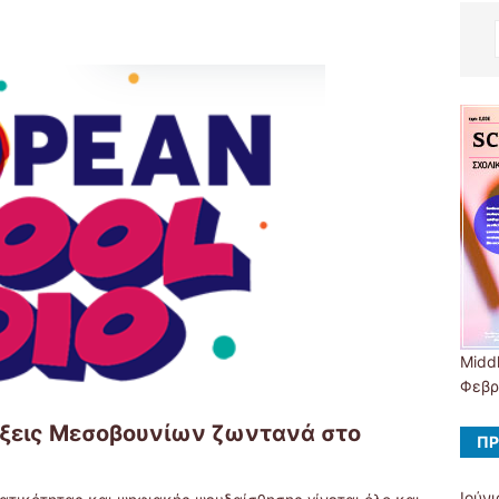
Midd
Φεβρ
άξεις Μεσοβουνίων ζωντανά στο
ΠΡ
Ιούν