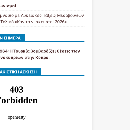
ωνισμοί
υμνάσιο με Λυκειακές Τάξεις Μεσοβουνίων
 Τελικό «Καν΄το ν΄ ακουστεί 2026»
Ν ΣΉΜΕΡΑ
1964: Η Τουρκία βομβαρδίζει θέσεις των
νοκυπρίων στην Κύπρο.
ΑΚΙΣΤΙΚΉ ΆΣΚΗΣΗ