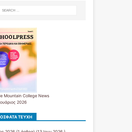
le Mountain College News
ουάριος 2026
ΌΣΦΑΤΑ ΤΕΎΧΗ
ιος 2026
(1 άρθρα) (13 Ιουν 2026 )