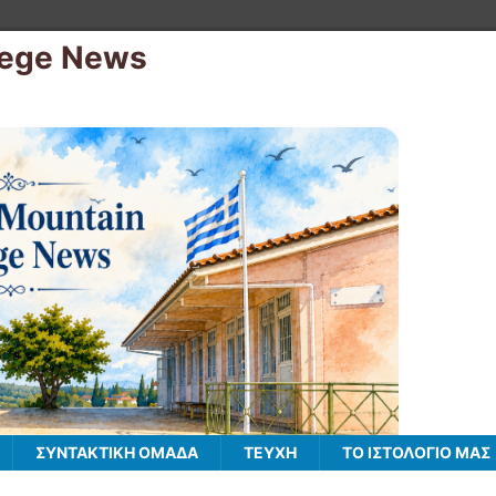
lege News
ΣΥΝΤΑΚΤΙΚΗ ΟΜΑΔΑ
ΤΕΥΧΗ
ΤΟ ΙΣΤΟΛΌΓΙΌ ΜΑΣ