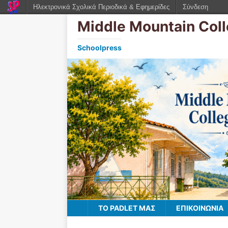
Ηλεκτρονικά Σχολικά Περιοδικά & Εφημερίδες
Σύνδεση
Middle Mountain Col
Schoolpress
TO PADLET ΜΑΣ
ΕΠΙΚΟΙΝΩΝΙΑ