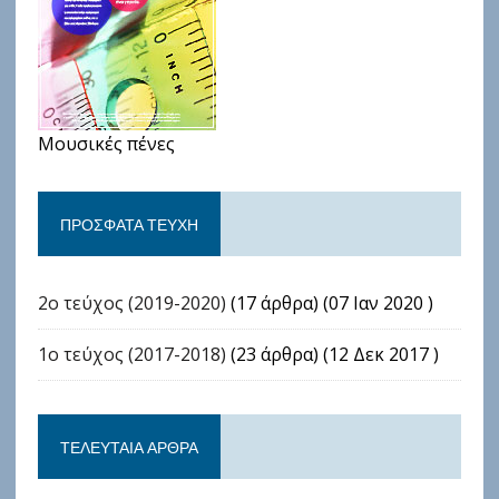
Μουσικές πένες
ΠΡΌΣΦΑΤΑ ΤΕΎΧΗ
2ο τεύχος (2019-2020)
(17 άρθρα) (07 Ιαν 2020 )
1ο τεύχος (2017-2018)
(23 άρθρα) (12 Δεκ 2017 )
ΤΕΛΕΥΤΑΊΑ ΆΡΘΡΑ