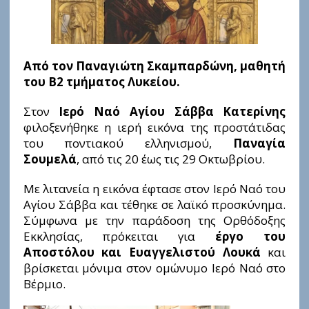
Από τον Παναγιώτη Σκαμπαρδώνη, μαθητή
του Β2 τμήματος Λυκείου.
Στον
Ιερό Ναό Αγίου Σάββα Κατερίνης
φιλοξενήθηκε η ιερή εικόνα της προστάτιδας
του ποντιακού ελληνισμού,
Παναγία
Σουμελά
, από τις 20 έως τις 29 Οκτωβρίου.
Με λιτανεία η εικόνα έφτασε στον Ιερό Ναό του
Αγίου Σάββα και τέθηκε σε λαϊκό προσκύνημα.
Σύμφωνα με την παράδοση της Ορθόδοξης
Εκκλησίας, πρόκειται για
έργο του
Αποστόλου και Ευαγγελιστού Λουκά
και
βρίσκεται μόνιμα στον ομώνυμο Ιερό Ναό στο
Βέρμιο.