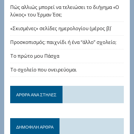
Πώς αλλιώς μπορεί να τελειώσει το διήγημα «Ο
λύκος» του Έρμαν Έσε;
«Σκισμένες» σελίδες ημερολογίου (μέρος β΄)
Προσκοπισμός: παιχνίδι ή ένα “άλλο” σχολείο;
Το πρώτο μου Πάσχα
Το σχολείο που ονειρεύομαι
ΆΡΘΡΑ ΑΝΆ ΣΤΉΛΕΣ
ΔΗΜΟΦΙΛΉ ΆΡΘΡΑ