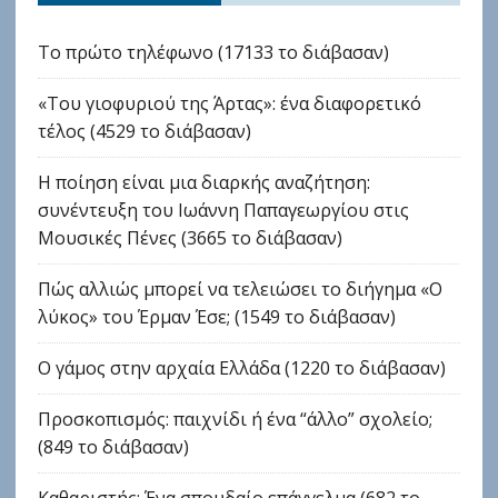
Το πρώτο τηλέφωνο (17133 το διάβασαν)
«Του γιοφυριού της Άρτας»: ένα διαφορετικό
τέλος (4529 το διάβασαν)
Η ποίηση είναι μια διαρκής αναζήτηση:
συνέντευξη του Ιωάννη Παπαγεωργίου στις
Μουσικές Πένες (3665 το διάβασαν)
Πώς αλλιώς μπορεί να τελειώσει το διήγημα «Ο
λύκος» του Έρμαν Έσε; (1549 το διάβασαν)
Ο γάμος στην αρχαία Ελλάδα (1220 το διάβασαν)
Προσκοπισμός: παιχνίδι ή ένα “άλλο” σχολείο;
(849 το διάβασαν)