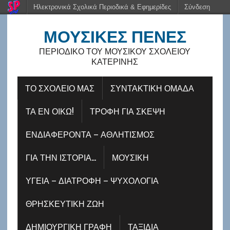
Ηλεκτρονικά Σχολικά Περιοδικά & Εφημερίδες
Σύνδεση
ΜΟΥΣΙΚΈΣ ΠΈΝΕΣ
ΠΕΡΙΟΔΙΚΌ ΤΟΥ ΜΟΥΣΙΚΟΎ ΣΧΟΛΕΊΟΥ
ΚΑΤΕΡΊΝΗΣ
ΤΟ ΣΧΟΛΕΙΟ ΜΑΣ
ΣΥΝΤΑΚΤΙΚΗ ΟΜΑΔΑ
ΤΑ ΕΝ ΟΊΚΩ!
ΤΡΟΦΉ ΓΙΑ ΣΚΈΨΗ
ΕΝΔΙΑΦΈΡΟΝΤΑ – ΑΘΛΗΤΙΣΜΌΣ
ΓΙΑ ΤΗΝ ΙΣΤΟΡΊΑ…
ΜΟΥΣΙΚΉ
ΥΓΕΊΑ – ΔΙΑΤΡΟΦΉ – ΨΥΧΟΛΟΓΊΑ
ΘΡΗΣΚΕΥΤΙΚΉ ΖΩΉ
ΔΗΜΙΟΥΡΓΙΚΉ ΓΡΑΦΉ
ΤΑΞΊΔΙΑ