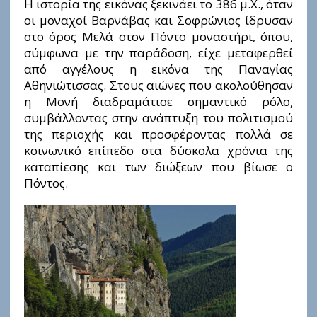
Η ιστορία της εικόνας ξεκινάει το 386 μ.Χ., όταν
οι μοναχοί Βαρνάβας και Σοφρώνιος ίδρυσαν
στο όρος Μελά στον Πόντο μοναστήρι, όπου,
σύμφωνα με την παράδοση, είχε μεταφερθεί
από αγγέλους η εικόνα της Παναγίας
Αθηνιώτισσας. Στους αιώνες που ακολούθησαν
η Μονή διαδραμάτισε σημαντικό ρόλο,
συμβάλλοντας στην ανάπτυξη του πολιτισμού
της περιοχής και προσφέροντας πολλά σε
κοινωνικό επίπεδο στα δύσκολα χρόνια της
καταπίεσης και των διώξεων που βίωσε ο
Πόντος.