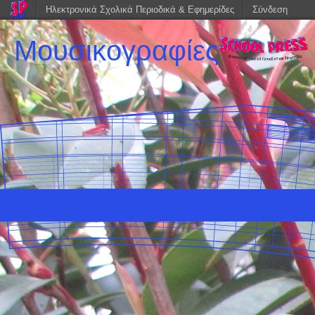
Ηλεκτρονικά Σχολικά Περιοδικά & Εφημερίδες
Σύνδεση
Μουσικογραφίες