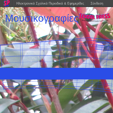
Ηλεκτρονικά Σχολικά Περιοδικά & Εφημερίδες
Σύνδεση
Μουσικογραφίες