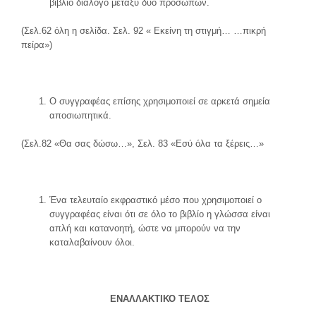
βιβλίο διάλογο μεταξύ δύο προσώπων.
(Σελ.62 όλη η σελίδα. Σελ. 92 « Εκείνη τη στιγμή… …πικρή
πείρα»)
Ο συγγραφέας επίσης χρησιμοποιεί σε αρκετά σημεία
αποσιωπητικά.
(Σελ.82 «Θα σας δώσω…», Σελ. 83 «Εσύ όλα τα ξέρεις…»
Ένα τελευταίο εκφραστικό μέσο που χρησιμοποιεί ο
συγγραφέας είναι ότι σε όλο το βιβλίο η γλώσσα είναι
απλή και κατανοητή, ώστε να μπορούν να την
καταλαβαίνουν όλοι.
ΕΝΑΛΛΑΚΤΙΚΟ ΤΕΛΟΣ