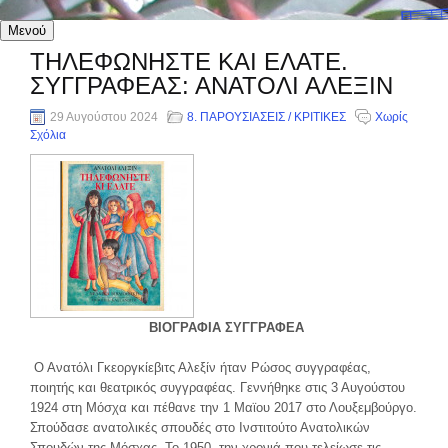
Μενού
ΤΗΛΕΦΩΝΗΣΤΕ ΚΑΙ ΕΛΑΤΕ.
ΣΥΓΓΡΑΦΕΑΣ: ΑΝΑΤΟΛΙ ΑΛΕΞΙΝ
29 Αυγούστου 2024
8. ΠΑΡΟΥΣΙΑΣΕΙΣ / ΚΡΙΤΙΚΕΣ
Χωρίς
Σχόλια
ΒΙΟΓΡΑΦΙΑ ΣΥΓΓΡΑΦΕΑ
Ο Ανατόλι Γκεοργκίεβιτς Αλεξίν ήταν Ρώσος συγγραφέας,
ποιητής και θεατρικός συγγραφέας. Γεννήθηκε στις 3 Αυγούστου
1924 στη Μόσχα και πέθανε την 1 Μαϊου 2017 στο Λουξεμβούργο.
Σπούδασε ανατολικές σπουδές στο Ινστιτούτο Ανατολικών
Σπουδών της Μόσχας. Το 1950, την χρονιά που τελείωσε τις