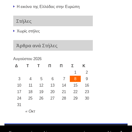
Η εικόνα της Ελλάδας στην Ευρώπη
Στήλες
Χωρίς στήλες
Άρθρα ανά Στήλες
Αυγούστου 2026
Δ
Τ
Τ
Π
Π
Σ
Κ
1
2
3
4
5
6
7
8
9
10
11
12
13
14
15
16
17
18
19
20
21
22
23
24
25
26
27
28
29
30
31
« Οκτ