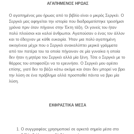
ΑΓΑΠΗΜΕΝΟΣ ΗΡΩΑΣ
Ο αγαπημένος μου ήρωας από το βιβλίο είναι ο μικρός Σεργκέι. Ο
Σεργκέι μας αφηγείται την ιστορία που διαδραματίστηκε τρεισήμισι
χρόνια πριν όταν πήγαινε στην Έκτη τάξη. Οι γονείς του ήταν
πολύ πλούσιοι και καλοί άνθρωποι. Αγαπούσαν ο ένας τον άλλον
και το έδειχναν με κάθε ευκαιρία. Ήταν μια πολύ αγαπημένη
οικογένεια μέχρι που ο Σεργκέι ανακαλύπτει μερικά γράμματα
από τον πατέρα του τα οποία πήγαιναν σε μία γυναίκα η οποία
δεν ήταν η μητέρα του Σεργκέι αλλά μία ξένη. Τότε ο Σεργκέι με το
θάρρος του αποφασίζει να το ερευνήσει. Ο Σεργκέι μου αρέσει
επίσης, γιατί δεν το βάζει κάτω ακόμα και όταν δεν μπορεί να βρει
την λύση σε ένα πρόβλημα αλλά προσπαθεί πάντα να βρει μία
λύση.
ΕΚΦΡΑΣΤΙΚΑ ΜΕΣΑ
Ο συγγραφέας χρησιμοποιεί σε αρκετά σημεία μέσα στο