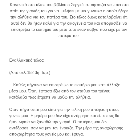
Κανονικά στο τέλος του βιβλίου ο Σεργκέι αποφασίζει να πάει στο
σπίτι της γιαγιάς του για να μιλήσει με μια γυναίκα η οποία ήξερε
την αλήθεια για τον πατέρα του. Στο τέλος όμως καταλαβαίνει ότι
αυτό δεν θα ήταν καλό για την οικογένεια του και αποφασίζει να
επιστρέψει το εισιτήριο του μετά από έναν καβγά που είχε με τον
πατέρα του.
Εναλλακτικό τέλος:
(Από σελ.152 3η Παρ.)
…Καθώς πήγαινα να επιστρέψω το εισιτήριο μου κάτι άλλαξε
μέσα μου. Όταν έφτασα έξω από τον σταθμό του τρένου
κατάλαβα πως έπρεπε να μάθω την αλήθεια.
Όταν πήγα σπίτι μου είπα για την τελική μου απόφαση στους
γονείς μου. Η μητέρα μου δεν είχε αντίρρηση και είπε πως θα
ήταν ωραία να ξαναδώ την γιαγιά. Ο πατέρας μου δεν
αντέδρασε, σαν να μην τον ένοιαζε. Την μέρα της αναχώρησης
αποχαιρέτησα τους γονείς μου και έφυγα.