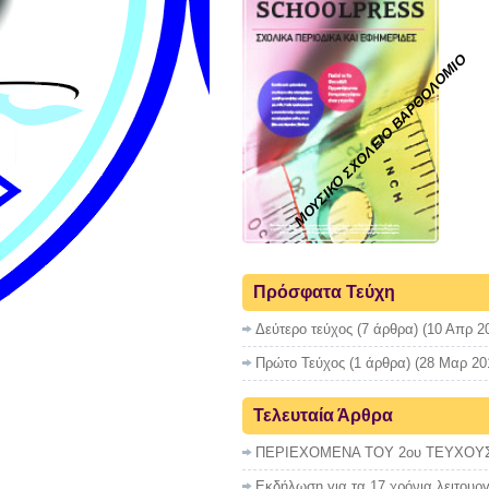
ΜΟΥΣΙΚΟ ΣΧΟΛΕΙΟ ΒΑΡΘΟΛΟΜΙΟ
Πρόσφατα Τεύχη
Δεύτερο τεύχος
(7 άρθρα) (10 Απρ 20
Πρώτο Τεύχος
(1 άρθρα) (28 Μαρ 20
Τελευταία Άρθρα
ΠΕΡΙΕΧΟΜΕΝΑ ΤΟΥ 2ου ΤΕΥΧΟΥ
Εκδήλωση για τα 17 χρόνια λειτουργ