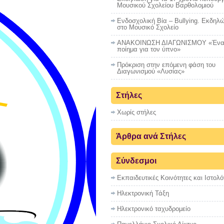
Μουσικού Σχολείου Βαρθολομιού
Ενδοσχολική Βία – Bullying. Εκδηλώ
στο Μουσικό Σχολείο
ΑΝΑΚΟΙΝΩΣΗ ΔΙΑΓΩΝΙΣΜΟΥ «Έν
ποίημα για τον ύπνο»
Πρόκριση στην επόμενη φάση του
Διαγωνισμού «Λυσίας»
Στήλες
Χωρίς στήλες
Άρθρα ανά Στήλες
Σύνδεσμοι
Εκπαιδευτικές Κοινότητες και Ιστολό
Ηλεκτρονική Τάξη
Ηλεκτρονικό ταχυδρομείο