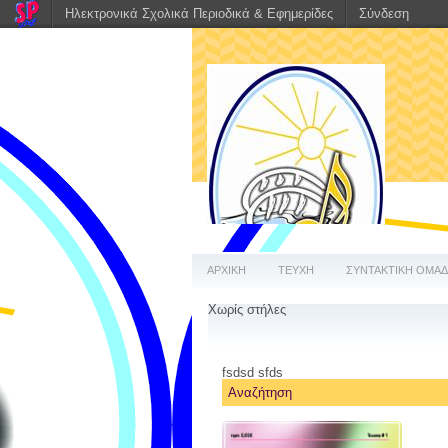
Ηλεκτρονικά Σχολικά Περιοδικά & Εφημερίδες
Σύνδεση
ΑΡΧΙΚΗ
ΤΕΥΧΗ
ΣΥΝΤΑΚΤΙΚΗ ΟΜΑ
Χωρίς στήλες
fsdsd sfds