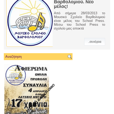
Βαρθολομιού. Νέο
μέλος!
Από σήμερα 28/03/2013 το
Μουσικό Σχολείο Βαρθολομιού
είναι μέλος του School Press.
Μέσω του School Press το
σχολείο μας αποκτά
..συνέχεια
ΜΟΥΣΙΚΟ ΣΧΟΛΕΙΟ ΒΑΡΘΟΛΟΜΙΟ