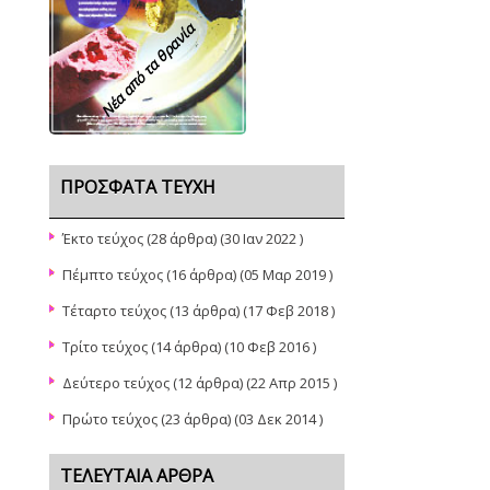
Νέα από τα θρανία
ΠΡΌΣΦΑΤΑ ΤΕΎΧΗ
Έκτο τεύχος
(28 άρθρα) (30 Ιαν 2022 )
Πέμπτο τεύχος
(16 άρθρα) (05 Μαρ 2019 )
Τέταρτο τεύχος
(13 άρθρα) (17 Φεβ 2018 )
Τρίτο τεύχος
(14 άρθρα) (10 Φεβ 2016 )
Δεύτερο τεύχος
(12 άρθρα) (22 Απρ 2015 )
Πρώτο τεύχος
(23 άρθρα) (03 Δεκ 2014 )
ΤΕΛΕΥΤΑΊΑ ΆΡΘΡΑ