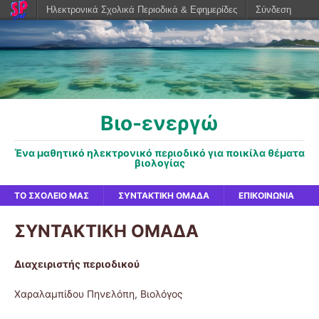
Ηλεκτρονικά Σχολικά Περιοδικά & Εφημερίδες
Σύνδεση
Βιο-ενεργώ
Ένα μαθητικό ηλεκτρονικό περιοδικό για ποικίλα θέματα
βιολογίας
ΤΟ ΣΧΟΛΕΊΟ ΜΑΣ
ΣΥΝΤΑΚΤΙΚΉ ΟΜΆΔΑ
ΕΠΙΚΟΙΝΩΝΊΑ
ΣΥΝΤΑΚΤΙΚΗ ΟΜΑΔΑ
Διαχειριστής περιοδικού
Χαραλαμπίδου Πηνελόπη, Βιολόγος