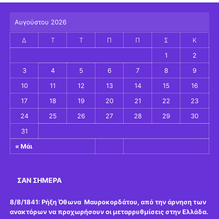
Αυγούστου 2026
Δ
Τ
Τ
Π
Π
Σ
Κ
1
2
3
4
5
6
7
8
9
10
11
12
13
14
15
16
17
18
19
20
21
22
23
24
25
26
27
28
29
30
31
« Μάι
ΣΑΝ ΣΉΜΕΡΑ
8/8/1841:
Ρήξη Όθωνα  Μαυροκορδάτου, από την άρνηση των
ανακτόρων να προχωρήσουν οι μεταρρυθμίσεις στην Ελλάδα.