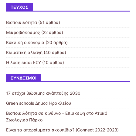
ΤΕΎΧΟΣ
Βιοποικιλότητα
(51 άρθρα)
Μικροβιόκοσμος
(22 άρθρα)
Κυκλική οικονομία
(20 άρθρα)
Κλιματική αλλαγή
(40 άρθρα)
Η λύση εισαι ΕΣΥ
(10 άρθρα)
ΣΎΝΔΕΣΜΟΙ
17 στόχοι βιώσιμης ανάπτυξης 2030
Green schools Δημος Ηρακλείου
Βιοποικιλότητα σε κίνδυνο – Επίσκεψη στο Ατιικό
Ζωολογικό Πάρκο
Είναι τα απορρίμματα σκουπίδια? (Connect 2022-2023)