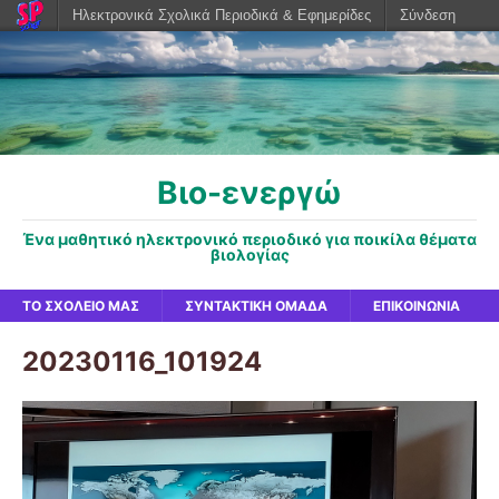
Ηλεκτρονικά Σχολικά Περιοδικά & Εφημερίδες
Σύνδεση
Βιο-ενεργώ
Ένα μαθητικό ηλεκτρονικό περιοδικό για ποικίλα θέματα
βιολογίας
ΤΟ ΣΧΟΛΕΊΟ ΜΑΣ
ΣΥΝΤΑΚΤΙΚΉ ΟΜΆΔΑ
ΕΠΙΚΟΙΝΩΝΊΑ
20230116_101924