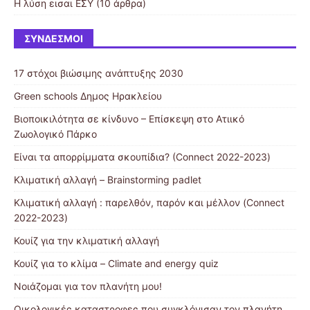
Η λύση εισαι ΕΣΥ
(10 άρθρα)
ΣΎΝΔΕΣΜΟΙ
17 στόχοι βιώσιμης ανάπτυξης 2030
Green schools Δημος Ηρακλείου
Βιοποικιλότητα σε κίνδυνο – Επίσκεψη στο Ατιικό
Ζωολογικό Πάρκο
Είναι τα απορρίμματα σκουπίδια? (Connect 2022-2023)
Κλιματική αλλαγή – Brainstorming padlet
Κλιματική αλλαγή : παρελθόν, παρόν και μέλλον (Connect
2022-2023)
Κουίζ για την κλιματική αλλαγή
Κουίζ για το κλίμα – Climate and energy quiz
Νοιάζομαι για τον πλανήτη μου!
Οικολογικές καταστροφες που συγκλόνισαν τον πλανήτη