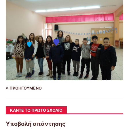
ΠΡΟΗΓΟΎΜΕΝΟ
ΚΆΝΤΕ ΤΟ ΠΡΏΤΟ ΣΧΌΛΙΟ
Υποβολή απάντησης