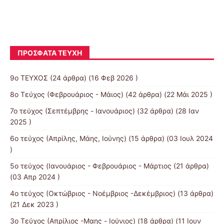
διαδραματίζεται στη Σάμο,λίγα χρόνια πριν από τη
δικτατορία του
[...]
ΠΡΌΣΦΑΤΑ ΤΕΎΧΗ
9ο ΤΕΥΧΟΣ
(24 άρθρα) (16 Φεβ 2026 )
8o Τεύχος (Φεβρουάριος - Μάιος)
(42 άρθρα) (22 Μάι 2025 )
7o τεύχος (Σεπτέμβρης - Ιανουάριος)
(32 άρθρα) (28 Ιαν
2025 )
6ο τεύχος (Απρίλης, Μάης, Ιούνης)
(15 άρθρα) (03 Ιουλ 2024
)
5ο τεύχος (Ιανουάριος - Φεβρουάριος - Μάρτιος
(21 άρθρα)
(03 Απρ 2024 )
4o τεύχος (Οκτώβριος - Νοέμβριος -Δεκέμβριος)
(13 άρθρα)
(21 Δεκ 2023 )
3o Τεύχος (Απρίλιος -Μαης - Ιούνιος)
(18 άρθρα) (11 Ιουν