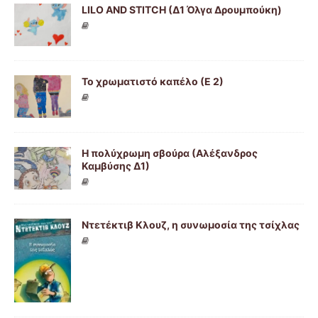
LILO AND STITCH (Δ1 Όλγα Δρουμπούκη)
Το χρωματιστό καπέλο (Ε 2)
Η πολύχρωμη σβούρα (Αλέξανδρος
Καμβύσης Δ1)
Ντετέκτιβ Κλουζ, η συνωμοσία της τσίχλας