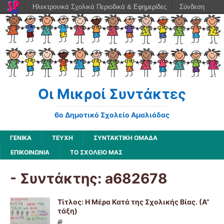
Ηλεκτρονικά Σχολικά Περιοδικά & Εφημερίδες
Σύνδεση
Οι Μικροί Συντάκτες
6ο Δημοτικό Σχολείο Αμαλιάδας
ΓΕΝΙΚΆ
ΤΕΥΧΗ
ΣΥΝΤΑΚΤΙΚΗ ΟΜΑΔΑ
ΕΠΙΚΟΙΝΩΝΙΑ
ΤΟ ΣΧΟΛΕΙΟ ΜΑΣ
- Συντάκτης:
a682678
Τίτλος: Η Μέρα Κατά της Σχολικής Βίας. (Α”
τάξη)