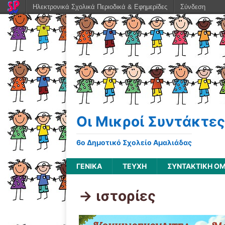
Ηλεκτρονικά Σχολικά Περιοδικά & Εφημερίδες
Σύνδεση
Οι Μικροί Συντάκτες
6ο Δημοτικό Σχολείο Αμαλιάδας
ΓΕΝΙΚΆ
ΤΕΥΧΗ
ΣΥΝΤΑΚΤΙΚΗ Ο
-> ιστορίες