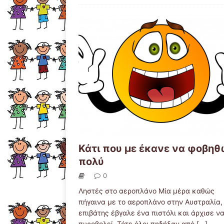
Κάτι που με έκανε να φοβη
πολύ
0
Ληστές στο αεροπλάνο Μία μέρα καθώς
πήγαινα με το αεροπλάνο στην Αυστραλία,
επιβάτης έβγαλε ένα πιστόλι και άρχισε ν
πυροβολεί. Τότε όλοι πηδήξαν από
[...]