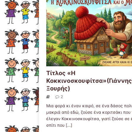
Τίτλος «Η
Κοκκινοσκουφίτσα»(Γιάννης
Ξουρής)
2
Μια φορά κι έναν καιρό, σε ένα δάσος πολ
μακριά από εδώ, ζούσε ένα κοριτσάκι που 
έλεγαν Κοκκινοσκουφίτσα, γιατί ζούσε σε 
σπίτι που
[...]