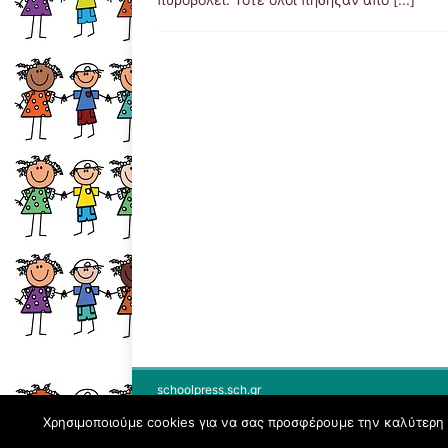
schoolpress.sch.gr
Χρησιμοποιούμε cookies για να σας προσφέρουμε την καλύτερη δ