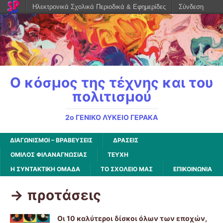
Ηλεκτρονικά Σχολικά Περιοδικά & Εφημερίδες
Σύνδεση
Ο κόσμος της τέχνης και του
πολιτισμού
2ο ΓΕΝΙΚΟ ΛΥΚΕΙΟ ΓΕΡΑΚΑ
ΔΙΑΓΩΝΙΣΜΟΙ – ΒΡΑΒΕΥΣΕΙΣ
ΔΡΑΣΕΙΣ
ΌΜΙΛΟΣ ΦΙΛΑΝΑΓΝΩΣΊΑΣ
ΤΕΥΧΗ
Η ΣΥΝΤΑΚΤΙΚΗ ΟΜΑΔΑ
ΤΟ ΣΧΟΛΕΙΟ ΜΑΣ
ΕΠΙΚΟΙΝΩΝΙΑ
-> προτάσεις
Οι 10 καλύτεροι δίσκοι όλων των εποχών,