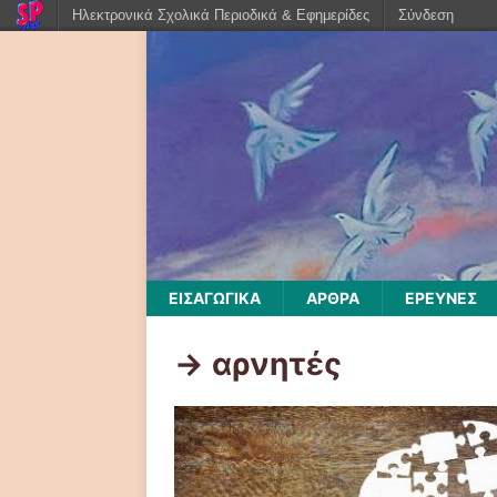
Ηλεκτρονικά Σχολικά Περιοδικά & Εφημερίδες
Σύνδεση
ΕΙΣΑΓΩΓΙΚΑ
ΑΡΘΡΑ
ΕΡΕΥΝΕΣ
-> αρνητές