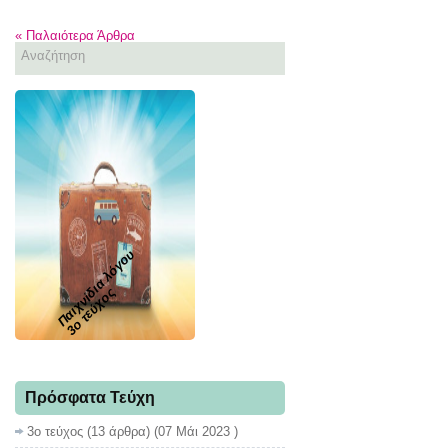
«
Παλαιότερα Άρθρα
Παιχνίδια λόγου
3ο τεύχος
Πρόσφατα Τεύχη
3ο τεύχος
(13 άρθρα) (07 Μάι 2023 )