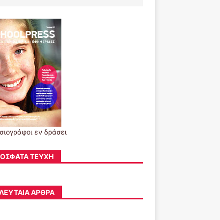
σιογράφοι εν δράσει
ΌΣΦΑΤΑ ΤΕΎΧΗ
ΛΕΥΤΑΊΑ ΆΡΘΡΑ