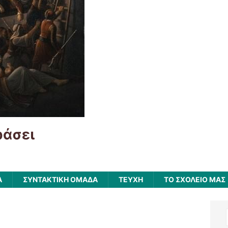
ράσει
Α
ΣΥΝΤΑΚΤΙΚΗ ΟΜΑΔΑ
ΤΕΥΧΗ
ΤΟ ΣΧΟΛΕΙΟ ΜΑΣ