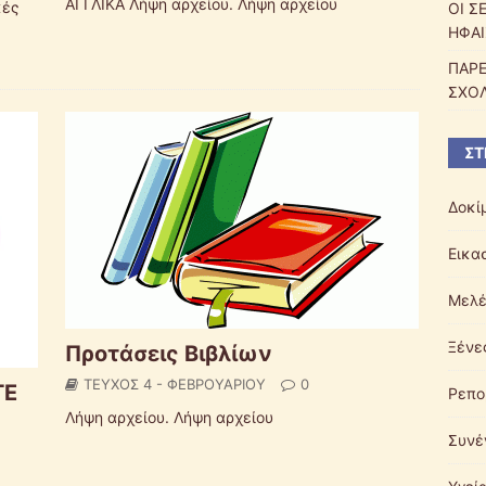
ΑΓΓΛΙΚΑ Λήψη αρχείου. Λήψη αρχείου
κές
ΟΙ Σ
ΗΦΑΙ
ΠΑΡΕ
ΣΧΟ
ΣΤ
Δοκί
Εικα
Μελέ
Ξένε
Προτάσεις Βιβλίων
ΤΕΥΧΟΣ 4 - ΦΕΒΡΟΥΑΡΙΟΥ
0
ΤΕ
Ρεπο
Λήψη αρχείου. Λήψη αρχείου
Συνέ