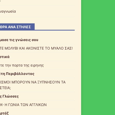
α
ναγνωσία
ΘΡΑ ΑΝΆ ΣΤΉΛΕΣ
μασε τις γνώσεις σου
ΤΕ ΜΟΛΥΒΙ ΚΑΙ ΑΚΟΝΙΣΤΕ ΤΟ ΜΥΑΛΟ ΣΑΣ!
στικά
ξτε την πορτα της ειρηνης
τη Περιβάλλοντος
ΕΙΣΜΟΙ ΜΠΟΡΟΥΝ ΝΑ ΞΥΠΝΗΣΟΥΝ ΤΑ
ΣΤΕΙΑ;
ς Γλώσσες
Κ- Η ΓΩΝΙΑ ΤΩΝ ΑΓΓΛΙΚΩΝ
ρτάζ