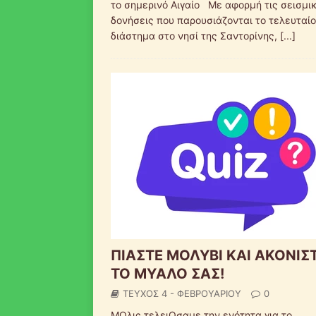
το σημερινό Αιγαίο Με αφορμή τις σεισμι
δονήσεις που παρουσιάζονται το τελευταίο
διάστημα στο νησί της Σαντορίνης,
[...]
ΠΙΑΣΤΕ ΜΟΛΥΒΙ ΚΑΙ ΑΚΟΝΙΣ
ΤΟ ΜΥΑΛΟ ΣΑΣ!
ΤΕΥΧΟΣ 4 - ΦΕΒΡΟΥΑΡΙΟΥ
0
ΜΟλις τελειΩσαμε την ενότητα για το