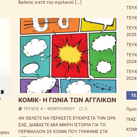
δράσης κατά του σχολικού
[...]
ΤΕΥΧ
ΤΕΥΧ
ΤΕΥΧ
2025
ΤΕΥΧ
ΤΕΥΧ
2024
ΤΕΥΧ
2024
ΤΕ
ΚΟΜΙΚ- Η ΓΩΝΙΑ ΤΩΝ ΑΓΓΛΙΚΩΝ
ΤΕΥΧΟΣ 4 - ΦΕΒΡΟΥΑΡΙΟΥ
0
Προτ
ΑΝ ΘΕΛΕΤΕ ΝΑ ΠΕΡΑΣΕΤΕ ΕΥΧΑΡΙΣΤΑ ΤΗΝ ΩΡΑ
ΠΙΑΣ
ΣΑΣ, ΔΙΑΒΑΣΤΕ ΜΙΑ ΜΙΚΡΗ ΙΣΤΟΡΙΑ ΓΙΑ ΤΟ
ΚΟΜΙ
ΠΕΡΙΒΑΛΛΟΝ ΣΕ ΚΟΜΙΚ ΠΟΥ ΓΡΑΨΑΜΕ ΣΤΑ
γησαν