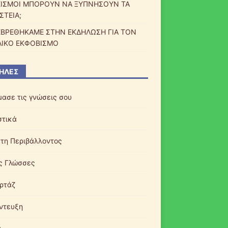
ΕΙΣΜΟΙ ΜΠΟΡΟΥΝ ΝΑ ΞΥΠΝΗΣΟΥΝ ΤΑ
ΣΤΕΙΑ;
ΒΡΕΘΗΚΑΜΕ ΣΤΗΝ ΕΚΔΗΛΩΣΗ ΓΙΑ ΤΟΝ
ΛΙΚΟ ΕΚΦΟΒΙΣΜΟ
ΉΛΕΣ
μασε τις γνώσεις σου
στικά
τη Περιβάλλοντος
ς Γλώσσες
ρτάζ
ντευξη