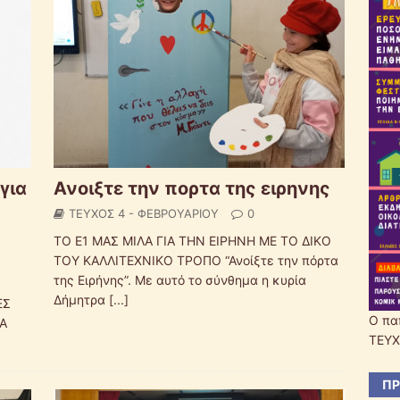
για
Ανοιξτε την πορτα της ειρηνης
ΤΕΥΧΟΣ 4 - ΦΕΒΡΟΥΑΡΙΟΥ
0
ΤΟ Ε1 ΜΑΣ ΜΙΛΑ ΓΙΑ ΤΗΝ ΕΙΡΗΝΗ ΜΕ ΤΟ ΔΙΚΟ
ΤΟΥ ΚΑΛΛΙΤΕΧΝΙΚΟ ΤΡΟΠΟ “Ανοίξτε την πόρτα
της Ειρήνης”. Με αυτό το σύνθημα η κυρία
Δήμητρα
[...]
ΕΣ
Ο πα
Α
ΤΕΥΧ
ΠΡ