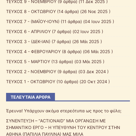
ΤΕΥΧΟΣ 9 - ΝΟΕΜΒΡΙΟΥ
(9 άρθρα) (11 Δεκ 2025 )
ΤΕΥΧΟΣ 8 - ΟΚΤΩΒΡΙΟΥ
(14 άρθρα) (26 Νοε 2025 )
ΤΕΥΧΟΣ 7 - (ΜΑΪΟΥ-ΙΟΥΝ)
(11 άρθρα) (04 Ιουν 2025 )
ΤΕΥΧΟΣ 6 - ΑΠΡΙΛΙΟΥ
(7 άρθρα) (02 Ιουν 2025 )
ΤΕΥΧΟΣ 3 - (ΔΕΚ-ΙΑΝ)
(7 άρθρα) (26 Μάι 2025 )
ΤΕΥΧΟΣ 4 - ΦΕΒΡΟΥΑΡΙΟΥ
(8 άρθρα) (06 Μάι 2025 )
ΤΕΥΧΟΣ 5 - ΜΑΡΤΙΟΥ
(13 άρθρα) (03 Μάι 2025 )
ΤΕΥΧΟΣ 2 - ΝΟΕΜΒΡΙΟΥ
(9 άρθρα) (03 Δεκ 2024 )
ΤΕΥΧΟΣ 1 - ΟΚΤΩΒΡΙΟΥ
(10 άρθρα) (20 Οκτ 2024 )
ΤΕΛΕΥΤΑΊΑ ΆΡΘΡΑ
Έρευνα! Υπάρχουν ακόμα στερεότυπα ως προς το φύλο;
ΣΥΝΕΝΤΕΥΞΗ – “ACTIONAID” ΜΙΑ ΟΡΓΑΝΩΣΗ ΜΕ
ΣΗΜΑΝΤΙΚΟ ΕΡΓΟ – Η ΥΠΕΥΘΥΝΗ ΤΟΥ ΚΕΝΤΡΟΥ ΣΤΗΝ
ΑΘΗΝΑ (ΠΑΠΙΛΙΑ ΠΑΥΛΙΝΑ) ΜΑΣ ΜΙΛΑ