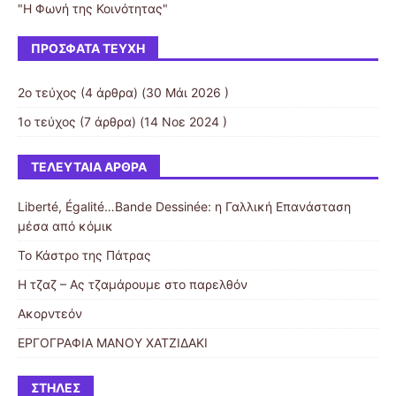
"Η Φωνή της Κοινότητας"
ΠΡΌΣΦΑΤΑ ΤΕΎΧΗ
2ο τεύχος
(4 άρθρα) (30 Μάι 2026 )
1ο τεύχος
(7 άρθρα) (14 Νοε 2024 )
ΤΕΛΕΥΤΑΊΑ ΆΡΘΡΑ
Liberté, Égalité…Bande Dessinée: η Γαλλική Επανάσταση
μέσα από κόμικ
Το Κάστρο της Πάτρας
Η τζαζ – Ας τζαμάρουμε στο παρελθόν
Ακορντεόν
ΕΡΓΟΓΡΑΦΙΑ ΜΑΝΟΥ ΧΑΤΖΙΔΑΚΙ
ΣΤΉΛΕΣ