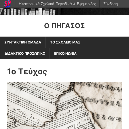
Ηλεκτρονικά Σχολικά Περιοδικά & Εφημερίδες
Σύνδεση
Ο ΠΗΓΑΣΟΣ
ΣΥΝΤΑΚΤΙΚΗ ΟΜΑΔΑ
ΤΟ ΣΧΟΛΕΙΟ ΜΑΣ
ΔΙΔΑΚΤΙΚΟ ΠΡΟΣΩΠΙΚΟ
ΕΠΙΚΟΙΝΩΝΙΑ
1ο Τεύχος