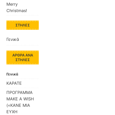
Merry
Christmas!
ΣΤΉΛΕΣ
Γενικά
ΆΡΘΡΑ ΑΝΆ
ΣΤΉΛΕΣ
Γενικά
ΚΑΡΑΤΕ
ΠΡΟΓΡΑΜΜΑ
MAKE A WISH
(«ΚΑΝΕ ΜΙΑ
ΕΥΧΗ