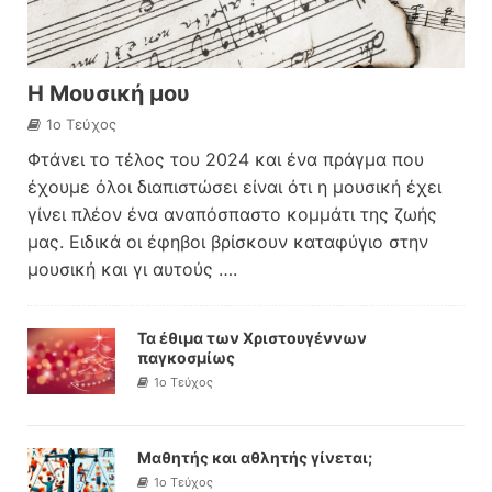
Η Μουσική μου
1ο Τεύχος
Φτάνει το τέλος του 2024 και ένα πράγμα που
έχουμε όλοι διαπιστώσει είναι ότι η μουσική έχει
γίνει πλέον ένα αναπόσπαστο κομμάτι της ζωής
μας. Ειδικά οι έφηβοι βρίσκουν καταφύγιο στην
μουσική και γι αυτούς
….
Τα έθιμα των Χριστουγέννων
παγκοσμίως
1ο Τεύχος
Μαθητής και αθλητής γίνεται;
1ο Τεύχος