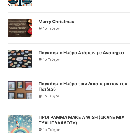
Merry Christmas!
1ο Τεύχος
Παγκόσμια Ημέρα Ατόμων με Αναπηρία
1ο Τεύχος
Παγκόσμια Ημέρα των Δικαιωμάτων του
Παιδιού
1ο Τεύχος
ΠΡΟΓΡΑΜΜΑ MAKE A WISH («ΚΑΝΕ ΜΙΑ
ΕΥΧΗ ΕΛΛΑΔΟΣ»)
1ο Τεύχος