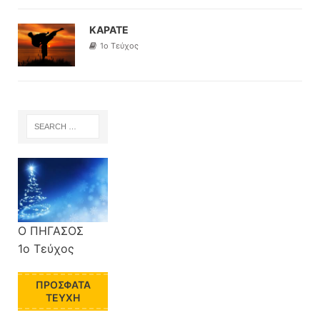
ΚΑΡΑΤΕ
1ο Τεύχος
Ο ΠΗΓΑΣΟΣ
1ο Τεύχος
ΠΡΌΣΦΑΤΑ
ΤΕΎΧΗ