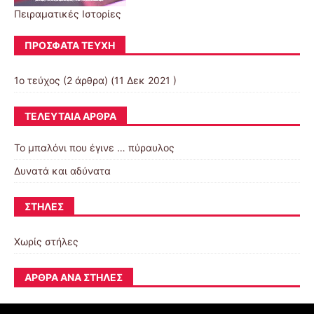
Πειραματικές Ιστορίες
ΠΡΌΣΦΑΤΑ ΤΕΎΧΗ
1ο τεύχος
(2 άρθρα) (11 Δεκ 2021 )
ΤΕΛΕΥΤΑΊΑ ΆΡΘΡΑ
Το μπαλόνι που έγινε … πύραυλος
Δυνατά και αδύνατα
ΣΤΉΛΕΣ
Χωρίς στήλες
ΆΡΘΡΑ ΑΝΆ ΣΤΉΛΕΣ