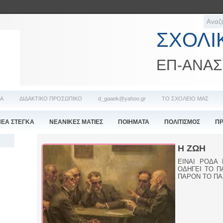
ΣΧΟΛΙ
ΕΠ-ΑΝΑΣ
ΔΑ
ΔΙΔΑΚΤΙΚΟ ΠΡΟΣΩΠΙΚΟ
d_gaaek@yahoo.gr
ΤΟ ΣΧΟΛΕΙΟ ΜΑΣ
ΝΕΑ ΣΤΕΓΚΑ
ΝΕΑΝΙΚΕΣ ΜΑΤΙΕΣ
ΠΟΙΗΜΑΤΑ
ΠΟΛΙΤΙΣΜΟΣ
ΠΡ
Η ΖΩΗ
ΕΙΝΑΙ ΡΟΔΑ 
ΟΔΗΓΕΙ ΤΟ Π
ΠΑΡΟΝ ΤΟ ΠΑ