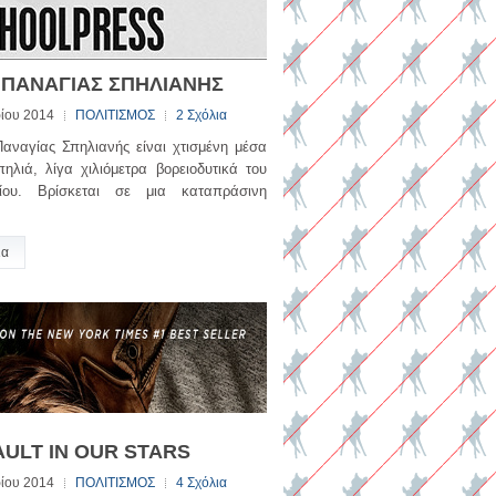
ΠΑΝΑΓΙΑΣ ΣΠΗΛΙΑΝΗΣ
ίου 2014
ΠΟΛΙΤΙΣΜΟΣ
2 Σχόλια
αναγίας Σπηλιανής είναι χτισμένη μέσα
ηλιά, λίγα χιλιόμετρα βορειοδυτικά του
ίου. Βρίσκεται σε μια καταπράσινη
ια
AULT IN OUR STARS
ίου 2014
ΠΟΛΙΤΙΣΜΟΣ
4 Σχόλια