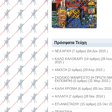
ΣΧΟΛΙΚΟΙ ΠΕΙΡΑΤΕΣ
ΕΠ-ΑΝΑΣΤΑΣΗ!!
Πρόσφατα Τεύχη
ΝΕΑ ΑΡΧΗ
(7 άρθρα) (04 Δεκ 2015 )
ΚΑΛΟ ΚΑΛΟΚΑΙΡΙ
(14 άρθρα) (28 Ιου
2015 )
ΑΝΟΙΞΗ
(2 άρθρα) (29 Απρ 2015 )
ΣΧΟΛΙΚΟ MANIFESTO (Η ΠΡΩΤΗ Μ
ΕΚΠΟΜΠΗ)
(0 άρθρα) (31 Μαρ 2015 )
ΚΑΛΗ ΧΡΟΝΙΑ
(6 άρθρα) (05 Ιαν 2015 
ΑΛΛΑΓΗ
(7 άρθρα) (28 Νοε 2014 )
ΕΠ-ΑΝΑΣΤΑΣΗ!!
(15 άρθρα) (15 Οκτ 20
ΠΕΙΡΑΤΙΚΗ