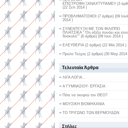
ΕΠΙΣΤΡΟΦΗ:ΞΑΝΑΧΤΥΠΑΜΕ!!
(3 άρθ
(22 Σεπ 2014 )
ΠΡΟΒΛΗΜΑΤΙΣΜΟΙ
(7 άρθρα) (09 Ιου
2014 )
ΣΥΝΕΝΤΕΥΞΗ ΜΕ ΤΟΝ ΦΙΛΙΠΠΟ
ΠΛΙΑΤΣΙΚΑ " Ότι αξίζει πονάει και είνα
δύσκολο""
(6 άρθρα) (09 Ιουν 2014 )
ΕΛΕΥΘΕΡΙΑ
(2 άρθρα) (22 Μάι 2014 )
Πρώτο Τεύχος
(2 άρθρα) (30 Μαρ 2014 
Τελευταία Άρθρα
ΛΙΓΑ ΛΟΓΙΑ…
Α΄ΓΥΜΝΑΣΙΟΥ- ΕΡΓΑΣΙΑ
Πότε να σκεφτώ τον ΘΕΟ?
ΜΟΥΣΙΚΗ ΒΙΟΜΗΧΑΝΙΑ
ΤΟ ΤΡΙΓΩΝΟ ΤΩΝ ΒΕΡΜΟΥΔΩΝ
Στήλες