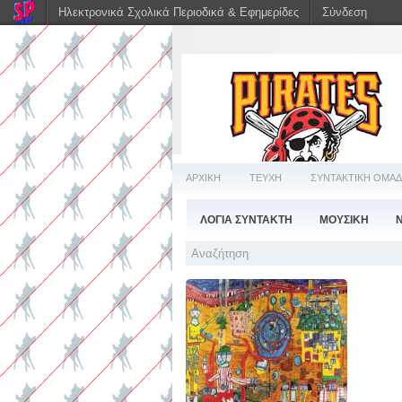
Ηλεκτρονικά Σχολικά Περιοδικά & Εφημερίδες
Σύνδεση
ΑΡΧΙΚΗ
ΤΕΥΧΗ
ΣΥΝΤΑΚΤΙΚΗ ΟΜΑ
ΛΟΓΙΑ ΣΥΝΤΑΚΤΗ
ΜΟΥΣΙΚΗ