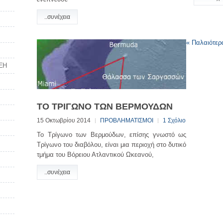
..συνέχεια
«
Παλαιότερ
ΞΗ
ΤΟ ΤΡΙΓΩΝΟ ΤΩΝ ΒΕΡΜΟΥΔΩΝ
15 Οκτωβρίου 2014
ΠΡΟΒΛΗΜΑΤΙΣΜΟΙ
1 Σχόλιο
Το Τρίγωνο των Βερμούδων, επίσης γνωστό ως
Τρίγωνο του διαβόλου, είναι μια περιοχή στο δυτικό
τμήμα του Βόρειου Ατλαντικού Ωκεανού,
..συνέχεια