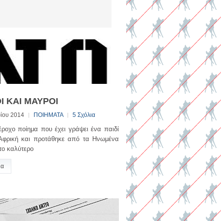
Ι ΚΑΙ ΜΑΥΡΟΙ
ίου 2014
ΠΟΙΗΜΑΤΑ
5 Σχόλια
ροχο ποίημα που έχει γράψει ένα παιδί
Αφρική και προτάθηκε από τα Ηνωμένα
το καλύτερο
ια