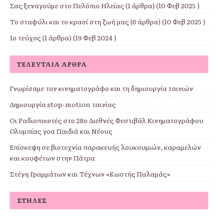
Σας ξεναγούμε στο Πελόπιο Ηλείας
(1 άρθρα) (10 Φεβ 2025 )
Το σταφύλι και το κρασί στη ζωή μας
(6 άρθρα) (10 Φεβ 2025 )
1ο τεύχος
(1 άρθρα) (19 Φεβ 2024 )
ΤΕΛΕΥΤΑΊΑ ΆΡΘΡΑ
Γνωρίσαμε τον κινηματογράφο και τη δημιουργία ταινιών
Δημιουργία stop-motion ταινίας
Οι Ραδιοποιeτές στο 28ο Διεθνές Φεστιβάλ Κινηματογράφου
Ολυμπίας γοα Παιδιά και Νέους
Επίσκεψη σε βιοτεχνία παρακευής λουκουμιών, καραμελών
και κουφέτων στην Πάτρα
Στέγη Γραμμάτων και Τέχνων «Κωστής Παλαμάς»
ΣΤΉΛΕΣ