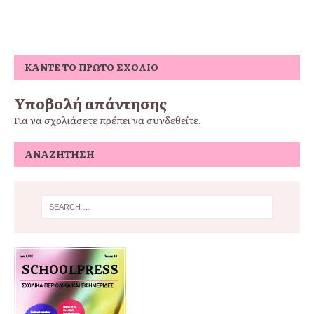
ΚΆΝΤΕ ΤΟ ΠΡΏΤΟ ΣΧΌΛΙΟ
Υποβολή απάντησης
Για να σχολιάσετε πρέπει να
συνδεθείτε
.
ΑΝΑΖΉΤΗΣΗ