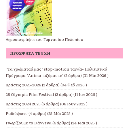
Δημοσιογράφοι του Γυμνασίου Πελοπίου
ΠΡΌΣΦΑΤΑ ΤΕΎΧΗ
"Τα χρώματαά μας" stop-motion ταινία- Πολιτιστικό
Πρόγραμα "Anima-τιζόμαστε"
(2 άρθρα) (31 Μάι 2026 )
Δράσεις 2025-2026
(2 άρθρα) (04 Φεβ 2026 )
28 Olympia Film Festival
(2 άρθρα) (11 Ιαν 2026 )
Δράσεις 2024 2025
(6 άρθρα) (06 Ιουν 2025 )
Ραδιόφωνο
(4 άρθρα) (25 Μάι 2025 )
Γνωρίζουμε τα Γιάννενα
(4 άρθρα) (24 Μάι 2025 )