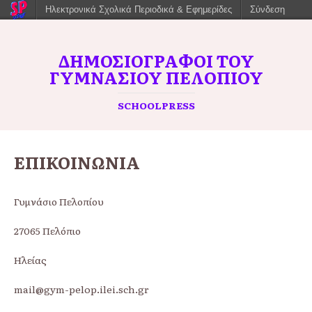
Ηλεκτρονικά Σχολικά Περιοδικά & Εφημερίδες
Σύνδεση
ΔΗΜΟΣΙΟΓΡΆΦΟΙ ΤΟΥ
ΓΥΜΝΑΣΊΟΥ ΠΕΛΟΠΊΟΥ
SCHOOLPRESS
ΕΠΙΚΟΙΝΩΝΙΑ
Γυμνάσιο Πελοπίου
27065 Πελόπιο
Ηλείας
mail@gym-pelop.ilei.sch.gr