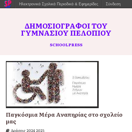
Ηλεκτρονικά Σχολικά Περιοδικά & Εφημερίδες
Σύνδεση
ΔΗΜΟΣΙΟΓΡΆΦΟΙ ΤΟΥ
ΓΥΜΝΑΣΊΟΥ ΠΕΛΟΠΊΟΥ
SCHOOLPRESS
Παγκόσμια Μέρα Αναπηρίας στο σχολείο
μας
Δράσεις 2024 2025