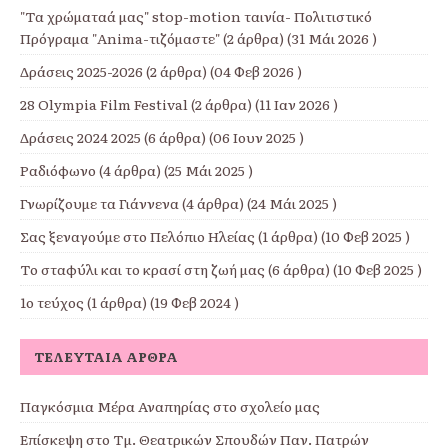
"Τα χρώματαά μας" stop-motion ταινία- Πολιτιστικό
Πρόγραμα "Anima-τιζόμαστε"
(2 άρθρα) (31 Μάι 2026 )
Δράσεις 2025-2026
(2 άρθρα) (04 Φεβ 2026 )
28 Olympia Film Festival
(2 άρθρα) (11 Ιαν 2026 )
Δράσεις 2024 2025
(6 άρθρα) (06 Ιουν 2025 )
Ραδιόφωνο
(4 άρθρα) (25 Μάι 2025 )
Γνωρίζουμε τα Γιάννενα
(4 άρθρα) (24 Μάι 2025 )
Σας ξεναγούμε στο Πελόπιο Ηλείας
(1 άρθρα) (10 Φεβ 2025 )
Το σταφύλι και το κρασί στη ζωή μας
(6 άρθρα) (10 Φεβ 2025 )
1ο τεύχος
(1 άρθρα) (19 Φεβ 2024 )
ΤΕΛΕΥΤΑΊΑ ΆΡΘΡΑ
Παγκόσμια Μέρα Αναπηρίας στο σχολείο μας
Επίσκεψη στο Τμ. Θεατρικών Σπουδών Παν. Πατρών