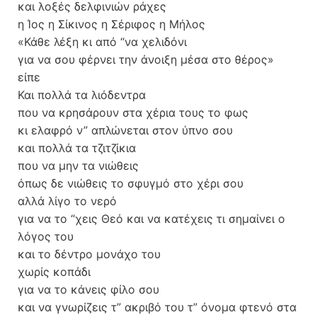
και λοξές δελφινιών ράχες
η Ίος η Σίκινος η Σέριφος η Μήλος
«Κάθε λέξη κι από “να χελιδόνι
για να σου φέρνει την άνοιξη μέσα στο θέρος»
είπε
Και πολλά τα λιόδεντρα
που να κρησάρουν στα χέρια τους το φως
κι ελαφρό ν” απλώνεται στον ύπνο σου
και πολλά τα τζιτζίκια
που να μην τα νιώθεις
όπως δε νιώθεις το σφυγμό στο χέρι σου
αλλά λίγο το νερό
για να το “χεις Θεό και να κατέχεις τι σημαίνει ο
λόγος του
και το δέντρο μονάχο του
χωρίς κοπάδι
για να το κάνεις φίλο σου
και να γνωρίζεις τ” ακριβό του τ” όνομα φτενό στα