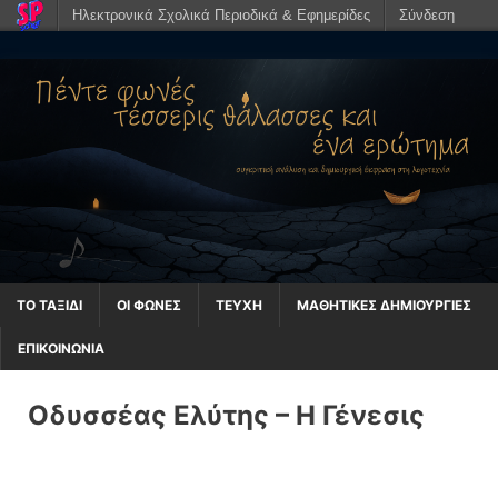
Ηλεκτρονικά Σχολικά Περιοδικά & Εφημερίδες
Σύνδεση
ΤΟ ΤΑΞΊΔΙ
ΟΙ ΦΩΝΈΣ
ΤΕΥΧΗ
ΜΑΘΗΤΙΚΈΣ ΔΗΜΙΟΥΡΓΊΕΣ
ΕΠΙΚΟΙΝΩΝΙΑ
Οδυσσέας Ελύτης – Η Γένεσις