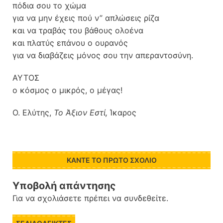
πόδια σου το χώμα
για να μην έχεις πού ν” απλώσεις ρίζα
και να τραβάς του βάθους ολοένα
και πλατύς επάνου ο ουρανός
για να διαβάζεις μόνος σου την απεραντοσύνη.
ΑΥΤOΣ
ο κόσμος ο μικρός, ο μέγας!
Ο. Ελύτης,
Το Άξιον Εστί,
Ίκαρος
ΚΆΝΤΕ ΤΟ ΠΡΏΤΟ ΣΧΌΛΙΟ
Υποβολή απάντησης
Για να σχολιάσετε πρέπει να
συνδεθείτε
.