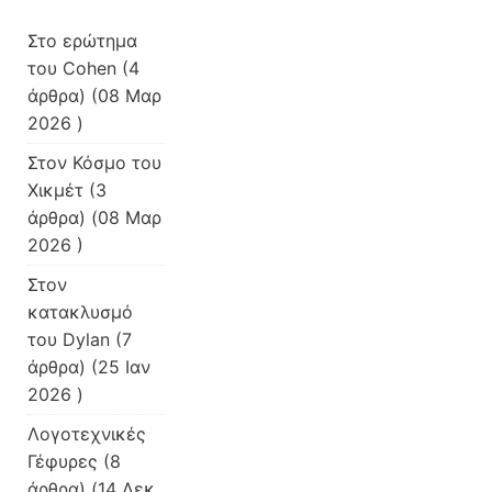
Στο ερώτημα
του Cohen
(4
άρθρα) (08 Μαρ
2026 )
Στον Κόσμο του
Χικμέτ
(3
άρθρα) (08 Μαρ
2026 )
Στον
κατακλυσμό
του Dylan
(7
άρθρα) (25 Ιαν
2026 )
Λογοτεχνικές
Γέφυρες
(8
άρθρα) (14 Δεκ