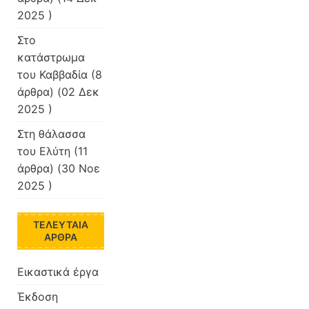
2025 )
Στο
κατάστρωμα
του Καββαδία
(8
άρθρα) (02 Δεκ
2025 )
Στη θάλασσα
του Ελύτη
(11
άρθρα) (30 Νοε
2025 )
ΤΕΛΕΥΤΑΊΑ
ΆΡΘΡΑ
Εικαστικά έργα
Έκδοση