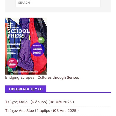
Bridging European Cultures through Senses
ΠΡΌΣΦΑΤΑ ΤΕΎΧΗ
Τεύχος Μαΐου
(6 άρθρα) (08 Μάι 2025 )
Τεύχος Απριλίου
(4 άρθρα) (03 Απρ 2025 )