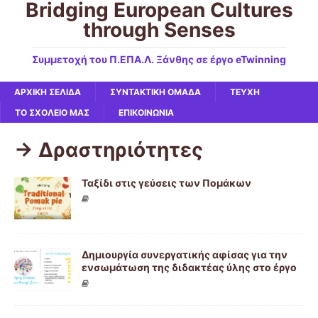
Bridging European Cultures
through Senses
Συμμετοχή του Π.ΕΠΑ.Λ. Ξάνθης σε έργο eTwinning
ΑΡΧΙΚΉ ΣΕΛΊΔΑ
ΣΥΝΤΑΚΤΙΚΗ ΟΜΑΔΑ
ΤΕΥΧΗ
ΤΟ ΣΧΟΛΕΙΟ ΜΑΣ
ΕΠΙΚΟΙΝΩΝΙΑ
-> Δραστηριότητες
Ταξίδι στις γεύσεις των Πομάκων
Δημιουργία συνεργατικής αφίσας για την
ενσωμάτωση της διδακτέας ύλης στο έργο