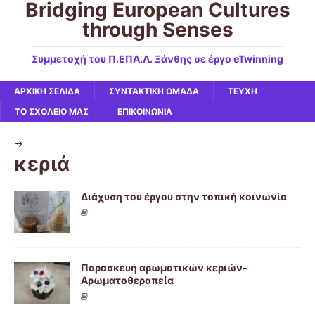
Bridging European Cultures
through Senses
Συμμετοχή του Π.ΕΠΑ.Λ. Ξάνθης σε έργο eTwinning
ΑΡΧΙΚΉ ΣΕΛΊΔΑ
ΣΥΝΤΑΚΤΙΚΗ ΟΜΑΔΑ
ΤΕΥΧΗ
ΤΟ ΣΧΟΛΕΙΟ ΜΑΣ
ΕΠΙΚΟΙΝΩΝΙΑ
->
κεριά
Διάχυση του έργου στην τοπική κοινωνία
Παρασκευή αρωματικών κεριών-
Αρωματοθεραπεία