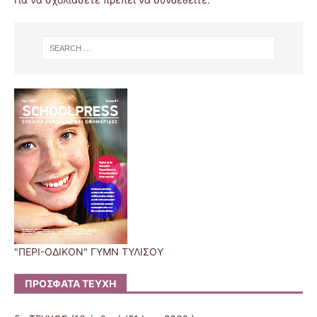
"ΠΕΡΙ-ΟΔΙΚΟΝ" ΓΥΜΝ ΤΥΛΙΣΟΥ
ΠΡΌΣΦΑΤΑ ΤΕΎΧΗ