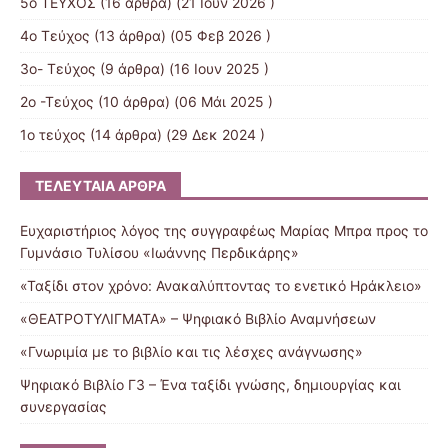
5ο ΤΕΥΧΟΣ
(16 άρθρα) (21 Ιουν 2026 )
4ο Τεύχος
(13 άρθρα) (05 Φεβ 2026 )
3o- Τεύχος
(9 άρθρα) (16 Ιουν 2025 )
2ο -Τεύχος
(10 άρθρα) (06 Μάι 2025 )
1ο τεύχος
(14 άρθρα) (29 Δεκ 2024 )
ΤΕΛΕΥΤΑΊΑ ΆΡΘΡΑ
Ευχαριστήριος λόγος της συγγραφέως Μαρίας Μπρα προς το
Γυμνάσιο Τυλίσου «Ιωάννης Περδικάρης»
«Ταξίδι στον χρόνο: Ανακαλύπτοντας το ενετικό Ηράκλειο»
«ΘΕΑΤΡΟΤΥΛΙΓΜΑΤΑ» – Ψηφιακό Βιβλίο Αναμνήσεων
«Γνωριμία με το βιβλίο και τις λέσχες ανάγνωσης»
Ψηφιακό Βιβλίο Γ3 – Ένα ταξίδι γνώσης, δημιουργίας και
συνεργασίας