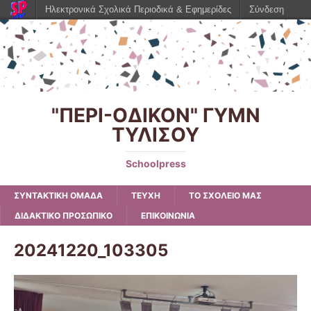
Ηλεκτρονικά Σχολικά Περιοδικά & Εφημερίδες
Σύνδεση
"ΠΕΡΙ-ΟΔΙΚΟΝ" ΓΥΜΝ
ΤΥΛΙΣΟΥ
Schoolpress
ΣΥΝΤΑΚΤΙΚΗ ΟΜΑΔΑ
ΤΕΥΧΗ
ΤΟ ΣΧΟΛΕΙΟ ΜΑΣ
ΔΙΔΑΚΤΙΚΟ ΠΡΟΣΩΠΙΚΟ
ΕΠΙΚΟΙΝΩΝΙΑ
20241220_103305