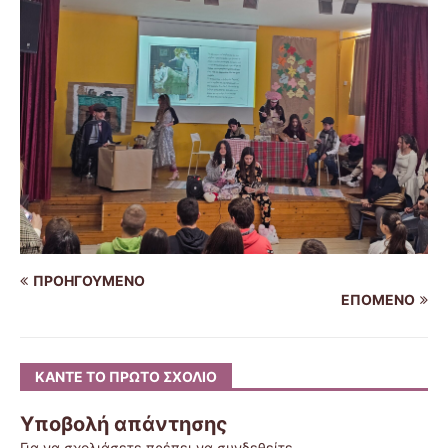
ΠΡΟΗΓΟΎΜΕΝΟ
ΕΠΌΜΕΝΟ
ΚΆΝΤΕ ΤΟ ΠΡΏΤΟ ΣΧΌΛΙΟ
Υποβολή απάντησης
Για να σχολιάσετε πρέπει να
συνδεθείτε
.